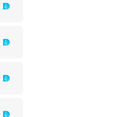
0
0
0
0