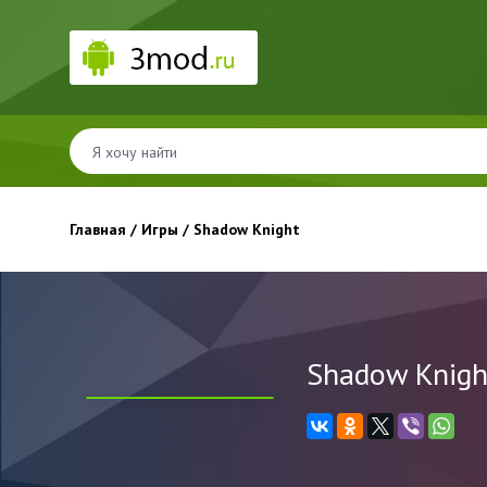
Главная
/
Игры
/ Shadow Knight
Shadow Knigh