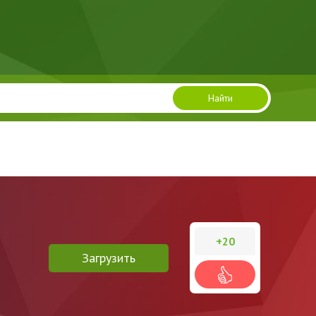
Найти
+20
Загрузить