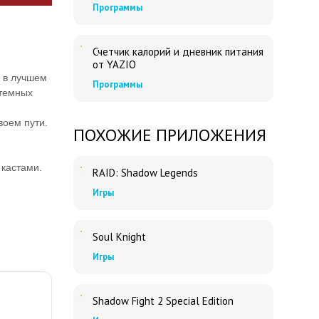
Программы
Счетчик калорий и дневник питания
от YAZIO
 в лучшем
Программы
 темных
воем пути.
ПОХОЖИЕ ПРИЛОЖЕНИЯ
 кастами.
RAID: Shadow Legends
Игры
Soul Knight
Игры
Shadow Fight 2 Special Edition