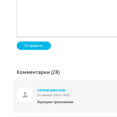
Отправить
Комментарии (28)
ээпвапшвоапж
23 января 2026 14:09
Хорошее приложение