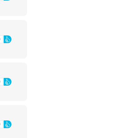
0
0
0