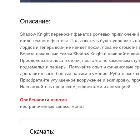
Описание:
Shadow Knight переносит фанатов ролевых приключений 
стиле темного фэнтези. Пользователь будет управлять 
лордов и теперь воин не найдет покоя, пока не отомстит
Берите начальные скилы Shadow Knight и начинайте двиг
Преодолевайте леса и степи, прыгайте по каменным ступ
подземелья и пещеры. Получайте опыт и финансовые сре
дополнительные боевые навыки и умения. Рубите всех во
Приобретайте улучшенное вооружение и экипировку, про
Наслаждайтесь процессом, эффектами и анимацией.
Особенности взлома:
неограниченные запасы монет
Скачать: