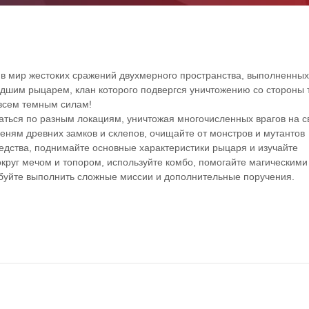
в мир жестоких сражений двухмерного пространства, выполненных
падшим рыцарем, клан которого подвергся уничтожению со стороны
 всем темным силам!
аться по разным локациям, уничтожая многочисленных врагов на с
еням древних замков и склепов, очищайте от монстров и мутантов
дства, поднимайте основные характеристики рыцаря и изучайте
круг мечом и топором, используйте комбо, помогайте магическими
буйте выполнить сложные миссии и дополнительные поручения.