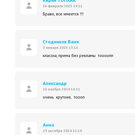
Кирян ТОПХАК
26 февраля 2025 19:11
Браво, все имеется !!!
Стодников Ваня
3 января 2025 13:16
классна, према без рекламы тоооопп
Александр
26 ноября 2024 16:11
очень крутоие, тоооп
Анна
23 октября 2024 12:19