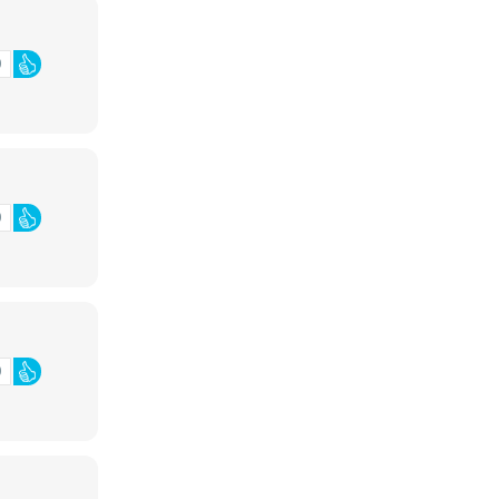
0
0
0