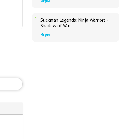
Игры
Stickman Legends: Ninja Warriors -
Shadow of War
Игры