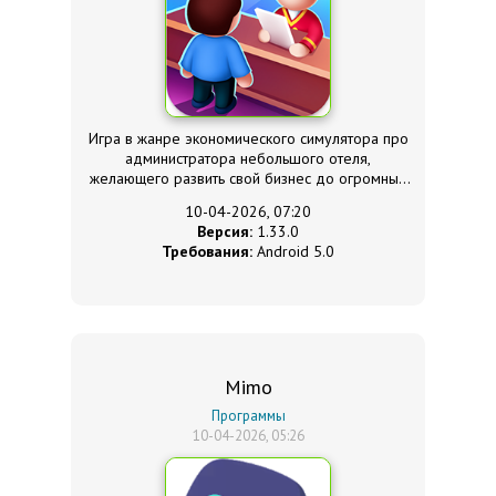
Игра в жанре экономического симулятора про
администратора небольшого отеля,
желающего развить свой бизнес до огромных
высот.
10-04-2026, 07:20
Версия:
1.33.0
Требования:
Android 5.0
Mimo
Программы
10-04-2026, 05:26