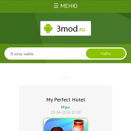
☰ МЕНЮ
Найти
My Perfect Hotel
Игры
10-04-2026, 07:20