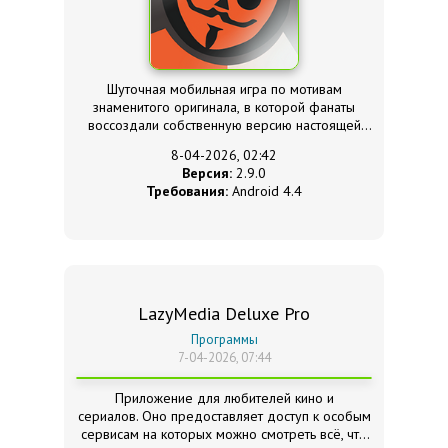
Шуточная мобильная игра по мотивам
знаменитого оригинала, в которой фанаты
воссоздали собственную версию настоящей
игры с новыми и перерисованными
8-04-2026, 02:42
персонажами.
Версия:
2.9.0
Требования:
Android 4.4
LazyMedia Deluxe Pro
Программы
7-04-2026, 07:44
Приложение для любителей кино и
сериалов. Оно предоставляет доступ к особым
сервисам на которых можно смотреть всё, что