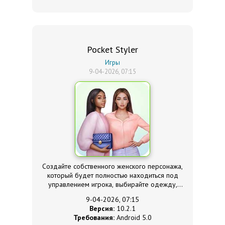
Pocket Styler
Игры
9-04-2026, 07:15
Создайте собственного женского персонажа,
который будет полностью находиться под
управлением игрока, выбирайте одежду,
прически и покорите своей красотой весь мир!
9-04-2026, 07:15
Версия:
10.2.1
Требования:
Android 5.0