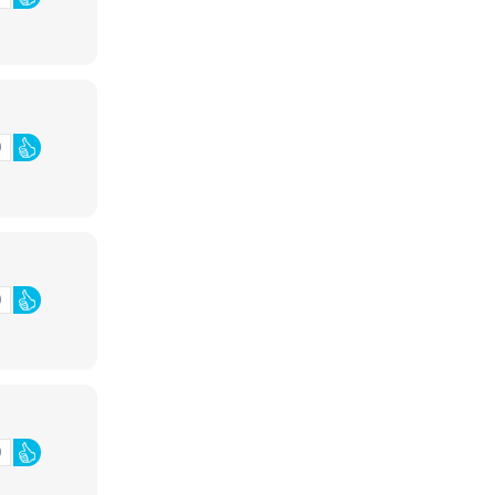
0
0
0