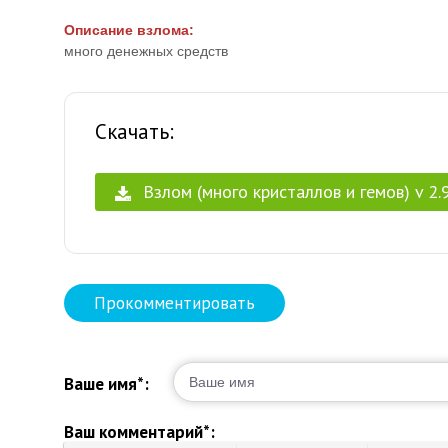
Описание взлома:
много денежных средств
Скачать:
Взлом (много кристаллов и гемов) v 2.9
Прокомментировать
Ваше имя*:
Ваш комментарий*: