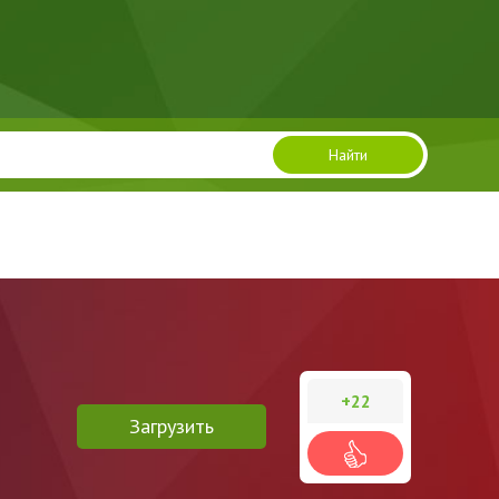
Найти
+22
Загрузить