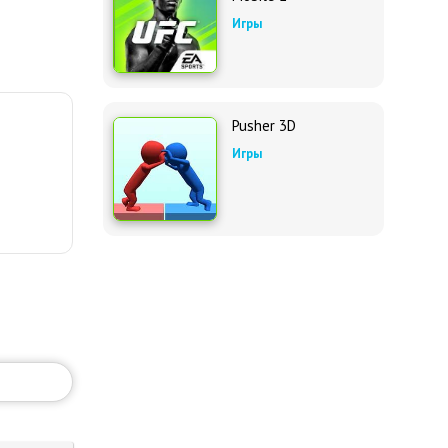
Игры
Pusher 3D
Игры