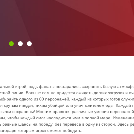
инальной игрой, ведь фанаты постарались сохранить былую атмосфе
ной линии. Больше вам не придется ожидать долгих загрузок и оч
бирайте одного из 60 персонажей, каждый из которых готов служи
бя крутым ниндзя, тихим убийцей или уничтожителем еды. Каждый
тсылки сохранены! Многим нравятся различные умения персонажей
ны, чтобы каждый смог насладиться ими в полной мере. Изменени
еть равные шансы на победу, без перевеса в одну из сторон. Здесь 
лагодаря которым игрок сможет победить.