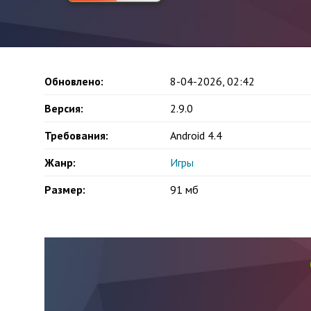
Обновлено:
8-04-2026, 02:42
Версия:
2.9.0
Требования:
Android 4.4
Жанр:
Игры
Размер:
91 мб