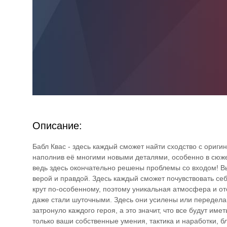
Описание:
Бабл Квас - здесь каждый сможет найти сходство с ориг
наполнив её многими новыми деталями, особенно в сюжет
ведь здесь окончательно решены проблемы со входом! Вы
верой и правдой. Здесь каждый сможет почувствовать се
крут по-особенному, поэтому уникальная атмосфера и о
даже стали шуточными. Здесь они усилены или передела
затронуло каждого героя, а это значит, что все будут им
только ваши собственные умения, тактика и наработки, б