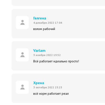
Гелгена
4 декабря 2022 17:04
взлом рабочий
Varlam
3 ноября 2022 19:52
Всё работает идеально просто!
Хрена
3 октября 2022 23:23
всё норм работает реал