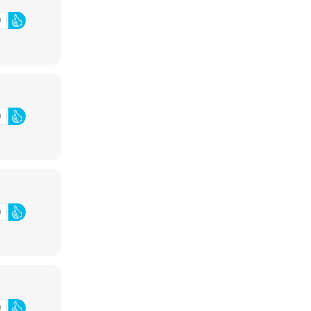
0
0
0
0