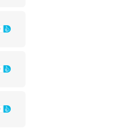
0
0
0