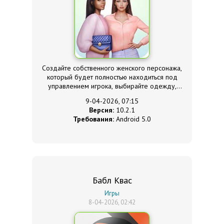
Создайте собственного женского персонажа,
который будет полностью находиться под
управлением игрока, выбирайте одежду,
прически и покорите своей красотой весь мир!
9-04-2026, 07:15
Версия:
10.2.1
Требования:
Android 5.0
Бабл Квас
Игры
8-04-2026, 02:42