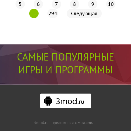
5
6
7
8
9
10
...
294
Следующая
САМЫЕ ПОПУЛЯРНЫЕ
ИГРЫ И ПРОГРАММЫ
3mod.ru - приложения с модами.