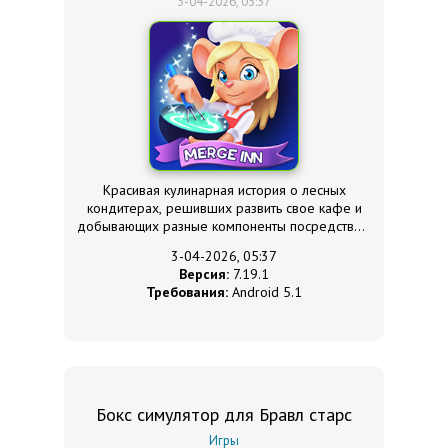
3-04-2026, 05:37
Красивая кулинарная история о лесных
кондитерах, решивших развить свое кафе и
добывающих разные компоненты посредством
«три в ряд».
3-04-2026, 05:37
Версия:
7.19.1
Требования:
Android 5.1
Бокс симулятор для Бравл старс
Игры