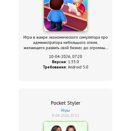
Игра в жанре экономического симулятора про
администратора небольшого отеля,
желающего развить свой бизнес до огромных
высот.
10-04-2026, 07:20
Версия:
1.33.0
Требования:
Android 5.0
Pocket Styler
Игры
9-04-2026, 07:15