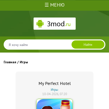
☰ МЕНЮ
Найти
Главная
/ Игры
My Perfect Hotel
Игры
10-04-2026, 07:20