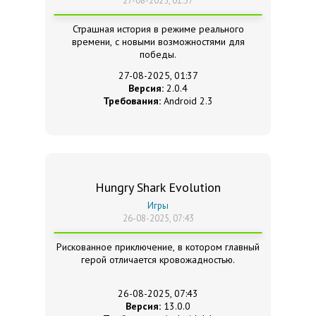
27-08-2025, 01:37
Страшная история в режиме реального
времени, с новыми возможностями для
победы.
27-08-2025, 01:37
Версия:
2.0.4
Требования:
Android 2.3
Hungry Shark Evolution
Игры
26-08-2025, 07:43
Рискованное приключение, в котором главный
герой отличается кровожадностью.
26-08-2025, 07:43
Версия:
13.0.0