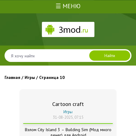
☰ МЕНЮ
Найти
Главная
/
Игры
/ Страница 10
Cartoon craft
Игры
31-08-2025, 07:15
Взлом City Island 3 – Building Sim (Мод много
денег) для Android