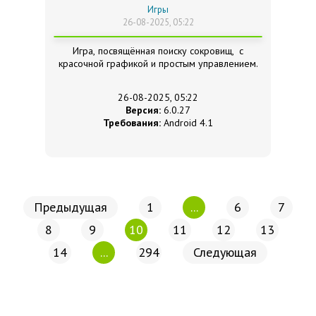
Игры
26-08-2025, 05:22
Игра, посвящённая поиску сокровищ, с
красочной графикой и простым управлением.
26-08-2025, 05:22
Версия:
6.0.27
Требования:
Android 4.1
Предыдущая
1
...
6
7
8
9
10
11
12
13
14
...
294
Следующая