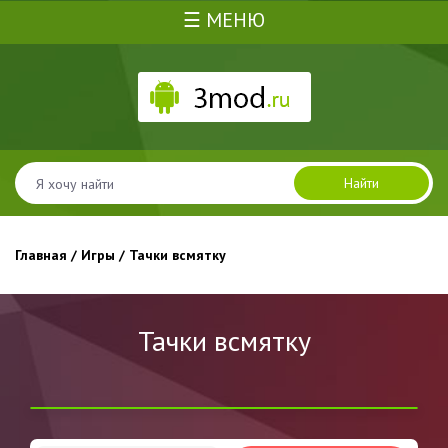
☰ МЕНЮ
Найти
Главная
/
Игры
/ Тачки всмятку
Тачки всмятку