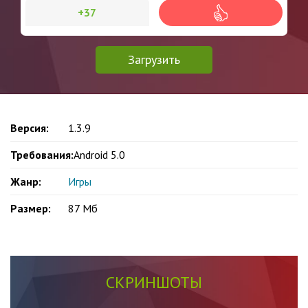
+37
Загрузить
Версия:
1.3.9
Требования:
Android 5.0
Жанр:
Игры
Размер:
87 Mб
СКРИНШОТЫ