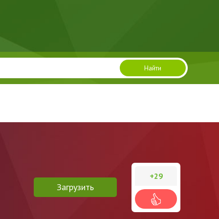
Найти
+29
Загрузить