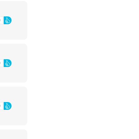
0
0
0