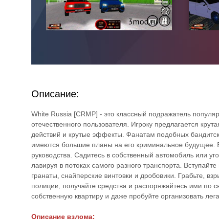
Описание:
White Russia [CRMP] - это классный подражатель популя
отечественного пользователя. Игроку предлагается крут
действий и крутые эффекты. Фанатам подобных бандитски
имеются большие планы на его криминальное будущее. 
руководства. Садитесь в собственный автомобиль или уг
лавируя в потоках самого разного транспорта. Вступайте
гранаты, снайперские винтовки и дробовики. Грабьте, взр
полиции, получайте средства и распоряжайтесь ими по 
собственную квартиру и даже пробуйте организовать лег
Описание взлома: