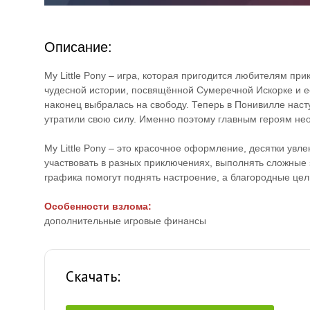
Описание:
My Little Pony – игра, которая пригодится любителям п
чудесной истории, посвящённой Сумеречной Искорке и её
наконец выбралась на свободу. Теперь в Понивилле наст
утратили свою силу. Именно поэтому главным героям не
My Little Pony – это красочное оформление, десятки ув
участвовать в разных приключениях, выполнять сложные
графика помогут поднять настроение, а благородные цели
Особенности взлома:
дополнительные игровые финансы
Скачать: