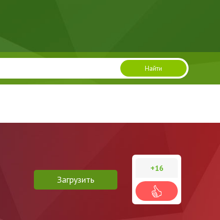
Найти
+16
Загрузить