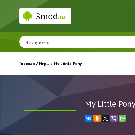
Главная
/
Игры
/ My Little Pony
My Little Pon