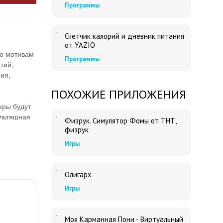
Программы
Счетчик калорий и дневник питания
от YAZIO
по мотивам
Программы
тий,
ия,
ПОХОЖИЕ ПРИЛОЖЕНИЯ
еры будут
ультяшная
Физрук. Симулятор Фомы от ТНТ,
физрук
Игры
Олигарх
Игры
Моя Карманная Пони - Виртуальный