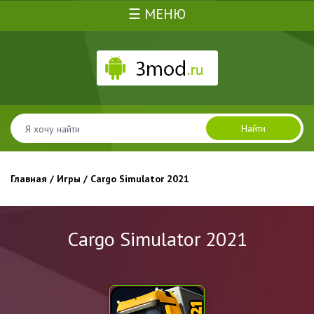
☰ МЕНЮ
Найти
Главная
/
Игры
/ Cargo Simulator 2021
Cargo Simulator 2021