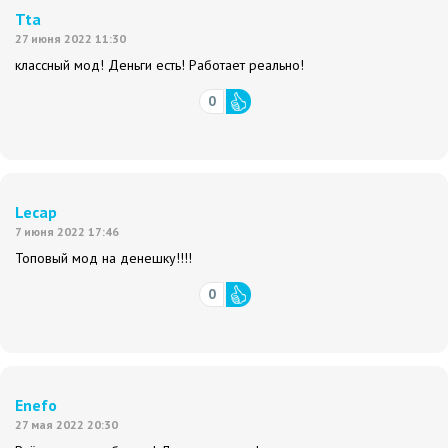
Tta
27 июня 2022 11:30
классный мод! Деньги есть! Работает реально!
0
Lecap
7 июня 2022 17:46
Топовый мод на денешку!!!!
0
Enefo
27 мая 2022 20:30