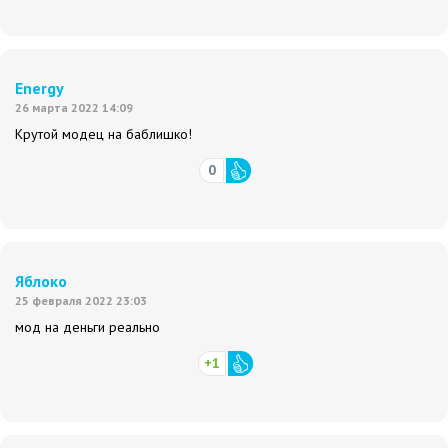
Energy
26 марта 2022 14:09
Крутой модец на баблишко!
0
Яблоко
25 февраля 2022 23:03
мод на деньги реально
+1