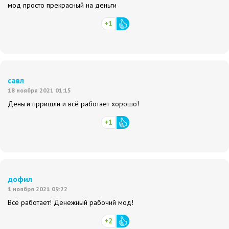
мод просто прекрасный на деньги
+1
савл
18 ноября 2021 01:15
Деньги прришли и всё работает хорошо!
+1
дофил
1 ноября 2021 09:22
Всё работает! Денежный рабочий мод!
+2