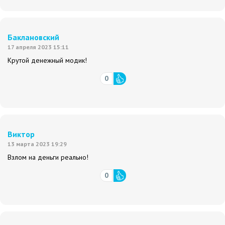
Баклановский
17 апреля 2023 15:11
Крутой денежный модик!
0
Виктор
13 марта 2023 19:29
Взлом на деньги реально!
0