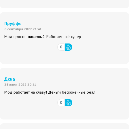
Пруффе
6 сентября 2022 21:41
Мод просто шикарный. Работает всё супер
0
Дсиа
26 июля 2022 20:41
Мод работает на славу! Деньги бесконечные реал
0