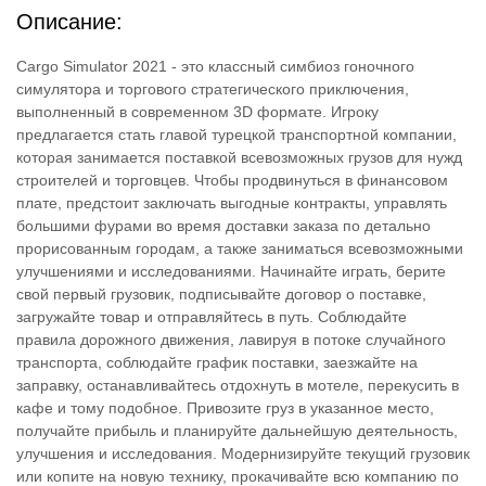
Описание:
Cargo Simulator 2021 - это классный симбиоз гоночного
симулятора и торгового стратегического приключения,
выполненный в современном 3D формате. Игроку
предлагается стать главой турецкой транспортной компании,
которая занимается поставкой всевозможных грузов для нужд
строителей и торговцев. Чтобы продвинуться в финансовом
плате, предстоит заключать выгодные контракты, управлять
большими фурами во время доставки заказа по детально
прорисованным городам, а также заниматься всевозможными
улучшениями и исследованиями. Начинайте играть, берите
свой первый грузовик, подписывайте договор о поставке,
загружайте товар и отправляйтесь в путь. Соблюдайте
правила дорожного движения, лавируя в потоке случайного
транспорта, соблюдайте график поставки, заезжайте на
заправку, останавливайтесь отдохнуть в мотеле, перекусить в
кафе и тому подобное. Привозите груз в указанное место,
получайте прибыль и планируйте дальнейшую деятельность,
улучшения и исследования. Модернизируйте текущий грузовик
или копите на новую технику, прокачивайте всю компанию по