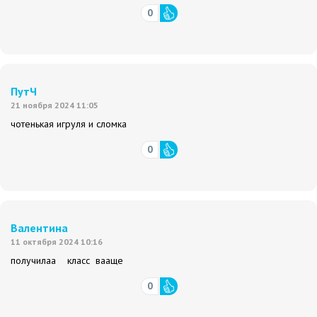
0
ПутЧ
21 ноября 2024 11:05
чотенькая игруля и сломка
0
Валентина
11 октября 2024 10:16
получилаа класс вааще
0