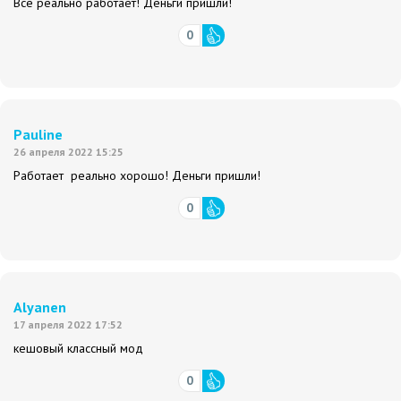
Всё реально работает! Деньги пришли!
0
Pauline
26 апреля 2022 15:25
Работает реально хорошо! Деньги пришли!
0
Alyanen
17 апреля 2022 17:52
кешовый классный мод
0