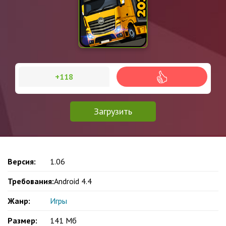
+118
Загрузить
Версия:
1.06
Требования:
Android 4.4
Жанр:
Игры
Размер:
141 Mб