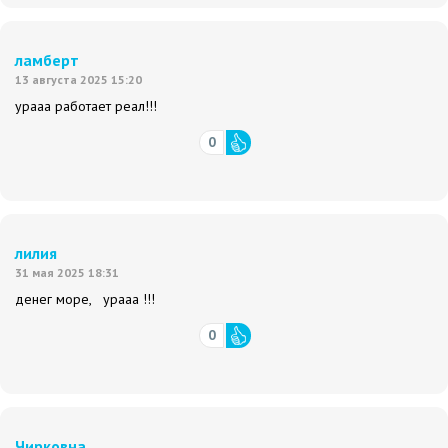
ламберт
13 августа 2025 15:20
урааа работает реал!!!
0
лилия
31 мая 2025 18:31
денег море, урааа !!!
0
Чирковна