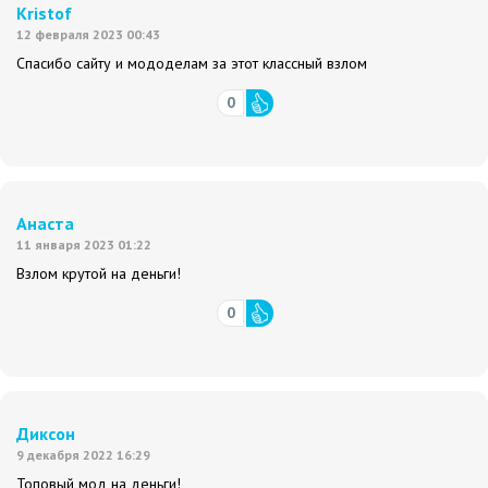
Kristof
12 февраля 2023 00:43
Спасибо сайту и мододелам за этот классный взлом
0
Анаста
11 января 2023 01:22
Взлом крутой на деньги!
0
Диксон
9 декабря 2022 16:29
Топовый мод на деньги!