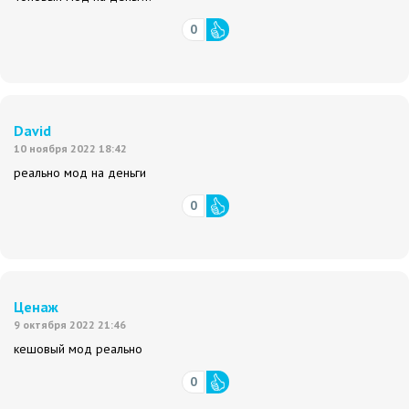
0
David
10 ноября 2022 18:42
реально мод на деньги
0
Ценаж
9 октября 2022 21:46
кешовый мод реально
0