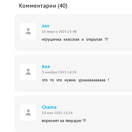
Комментарии (40)
лол
15 марта 2026 23:48
игрушечка классная и открытая !!!
Аня
9 ноября 2025 14:29
это то что нужна. урааааааааааа !
Chama
16 мая 2025 13:18
воркоеет на твердую !!!