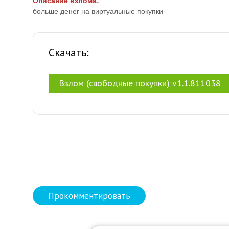
Описание взлома:
больше денег на виртуальные покупки
Скачать:
Взлом (свободные покупки) v1.1.811038
Прокомментировать