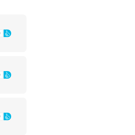
0
0
0