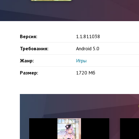
Версия:
1.1.811038
Требования:
Android 5.0
Жанр:
Игры
Размер:
1720 Mб