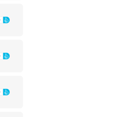
0
0
0