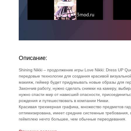
Описание:
Shining Nikki – продолжение игры Love Nikki: Dress UP Q
передовые технологии для создания красивой визуальной
макияж, геймер будет придумывать новые образы для гер
Закончив работу, нужно сделать снимки на камеру, выби
нужно спасти мир от нависшей опасности, присоединитьс
рождения и путешествовать в компании Никки.
Красивая трехмерная графика, множество предметов гард
оптимизирована, имеет средние системные требования, п
геймплею нечто большее, чем обычные переодевания.