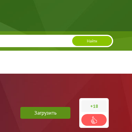
Найти
+18
Загрузить