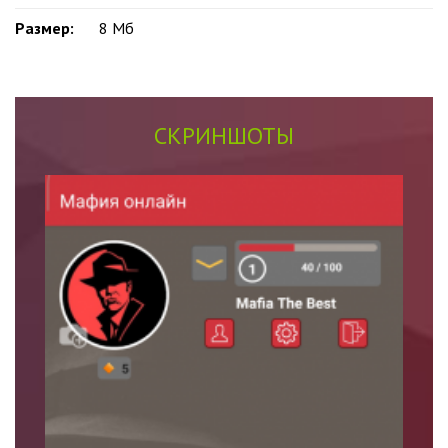
Размер:
8 Mб
СКРИНШОТЫ