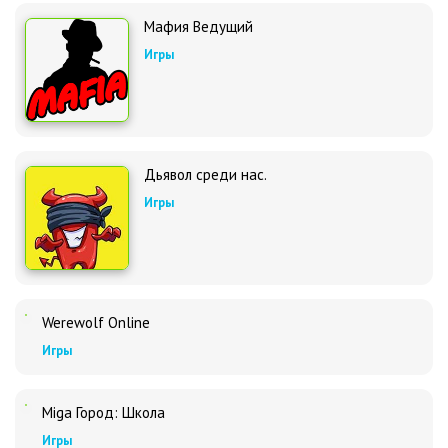
Мафия Ведущий
Игры
Дьявол среди нас.
Игры
Werewolf Online
Игры
Miga Город: Школа
Игры