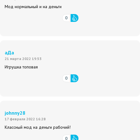
Мод нормальный и на деньги
0
аДа
21 марта 2022 19:53
Игрушка топовая
0
johnny28
17 февраля 2022 16:28
Классный мод на деньги рабочий!
0