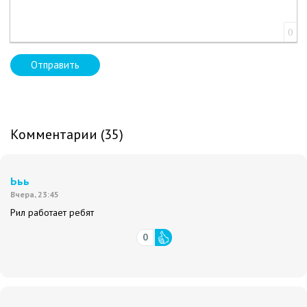
0
Отправить
Комментарии (35)
Ььь
Вчера, 23:45
Рил работает ребят
0