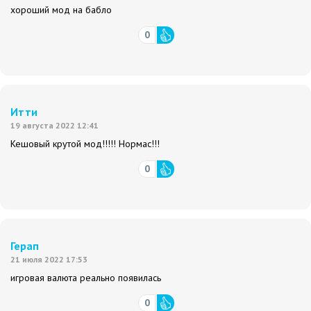
хороший мод на бабло
0
Итти
19 августа 2022 12:41
Кешовый крутой мод!!!!! Нормас!!!
0
Герап
21 июля 2022 17:53
игровая валюта реально появилась
0