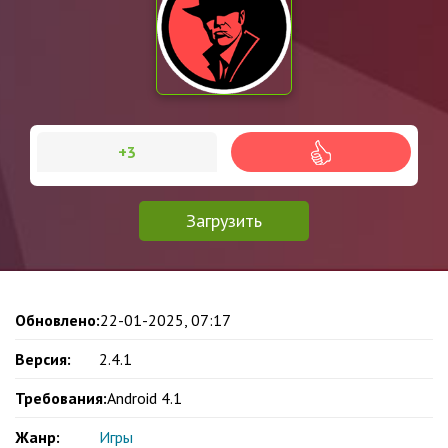
+3
Загрузить
Обновлено:
22-01-2025, 07:17
Версия:
2.4.1
Требования:
Android 4.1
Жанр:
Игры