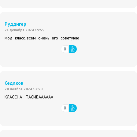
Руддигер
21 декабря 2024 19:59
мод класс, всем очень его советуюю
0
Седаков
20 ноября 2024 13:50
КЛАССНА ПАСИБАААААА
0