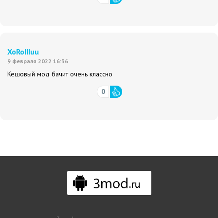
XoRoIIIuu
9 февраля 2022 16:36
Кешовый мод бачит очень классно
0