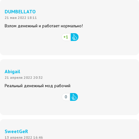
DUMBELLATO
21 мая 2022 18:11
Взлом денежный и работает нормально!
+1
Abigail
21 апреля 2022 20:32
Реальный денежный мод рабочий
0
SweetGeR
13 апреля 2022 16:46