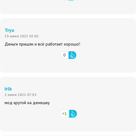
Tryo
23 июня 2022 02:02
Деньги пришли и всё работает хорошо!
0
Irlb
2 июня 2022 07:53
мод крутой на денешку
+1