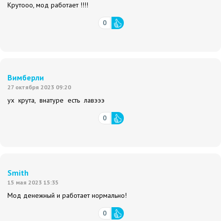
Крутооо, мод работает !!!!
0
Вимберли
27 октября 2023 09:20
ух крута, внатуре есть лавэээ
0
Smith
15 мая 2023 15:35
Мод денежный и работает нормально!
0