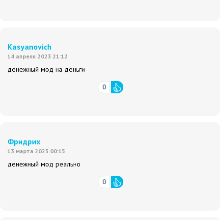
Kasyanovich
14 апреля 2023 21:12
денежный мод на деньги
0
Фридрих
13 марта 2023 00:15
денежный мод реально
0