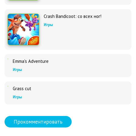
Crash Bandicoot: со всех ног!
Игры
Emma's Adventure
Игры
Grass cut
Игры
Прокомментировать