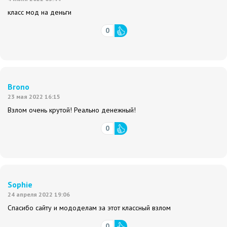
класс мод на деньги
0
Brono
23 мая 2022 16:15
Взлом очень крутой! Реально денежный!
0
Sophie
24 апреля 2022 19:06
Спасибо сайту и мододелам за этот классный взлом
0