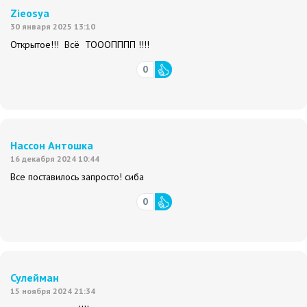
Zieosya
30 января 2025 13:10
Открытое!!! Всё ТОООПППП !!!!
0
Нассон Антошка
16 декабря 2024 10:44
Все поставилось запросто! сиба
0
Сулейман
15 ноября 2024 21:34