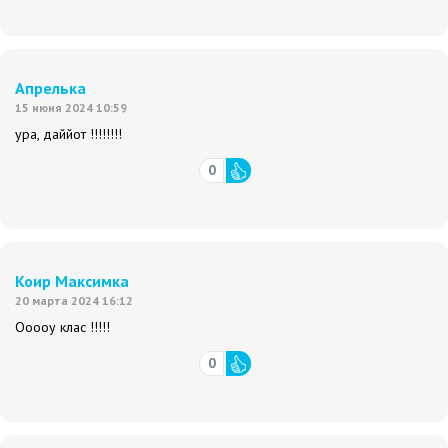
Апрелька
15 июня 2024 10:59
ура, даййот !!!!!!!!
0
Коир Максимка
20 марта 2024 16:12
Ооооу клас !!!!!
0