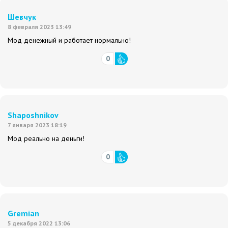
Шевчук
8 февраля 2023 13:49
Мод денежный и работает нормально!
0
Shaposhnikov
7 января 2023 18:19
Мод реально на деньги!
0
Gremian
5 декабря 2022 13:06