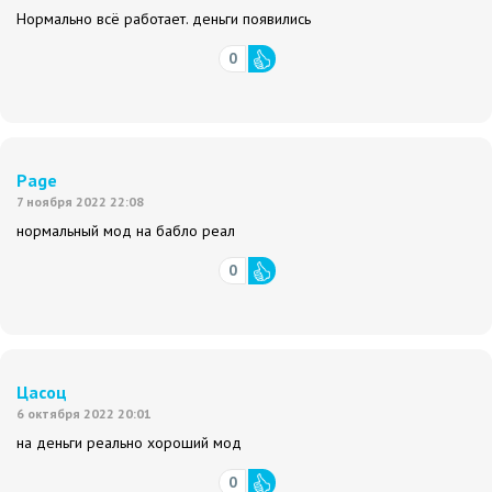
Нормально всё работает. деньги появились
0
Page
7 ноября 2022 22:08
нормальный мод на бабло реал
0
Цасоц
6 октября 2022 20:01
на деньги реально хороший мод
0