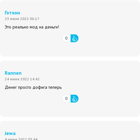
Готхон
23 июля 2022 06:17
Это реально мод на деньги!
0
Rannen
24 июня 2022 14:42
Денег просто дофига теперь
0
Jewa
4 июня 2022 03:44