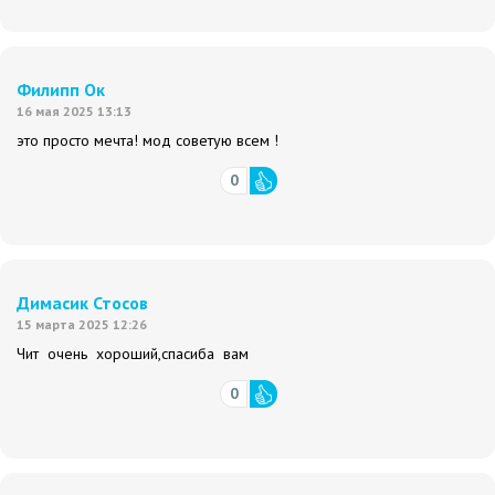
Филипп Ок
16 мая 2025 13:13
это просто мечта! мод советую всем !
0
Димасик Стосов
15 марта 2025 12:26
Чит очень хороший,спасиба вам
0