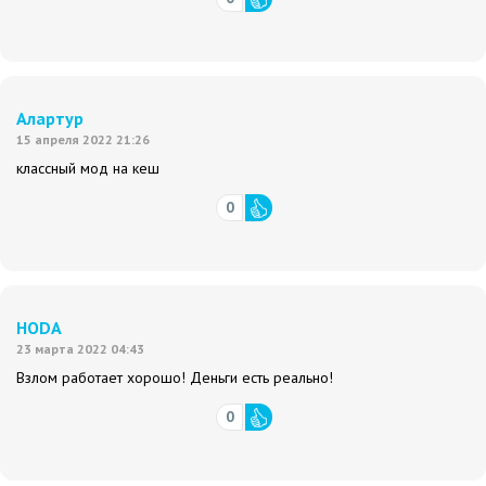
Алартур
15 апреля 2022 21:26
классный мод на кеш
0
HODA
23 марта 2022 04:43
Взлом работает хорошо! Деньги есть реально!
0