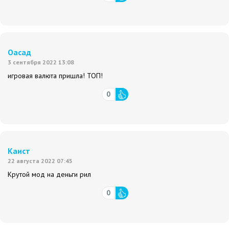
Оасад
3 сентября 2022 13:08
игровая валюта пришла! ТОП!
0
Каист
22 августа 2022 07:45
Крутой мод на деньги рил
0