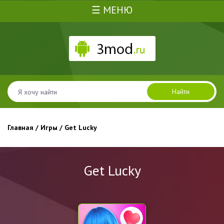
☰ МЕНЮ
Найти
Главная
/
Игры
/ Get Lucky
Get Lucky