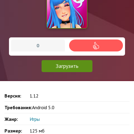
0
Загрузить
Версия:
1.12
Требования:
Android 5.0
Жанр:
Игры
Размер:
125 мб