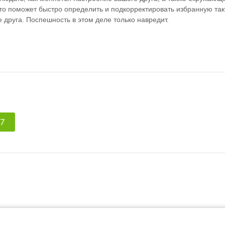
о поможет быстро определить и подкорректировать избранную такт
 друга. Поспешность в этом деле только навредит.
.7