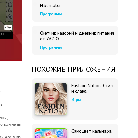
Hibernator
Программы
Счетчик калорий и дневник питания
от YAZIO
Программы
ПОХОЖИЕ ПРИЛОЖЕНИЯ
Fashion Nation: Стиль
и слава
ю,
Игры
о
зни,
во комнаты
Самоцвет кальмара
й его мир,