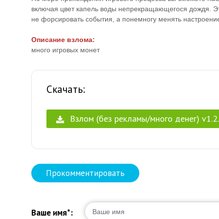
включая цвет капель воды непрекращающегося дождя. Эт
не форсировать события, а понемногу менять настроение
Описание взлома:
много игровых монет
Скачать:
Взлом (без рекламы/много денег) v1.2
Прокомментировать
Ваше имя*: