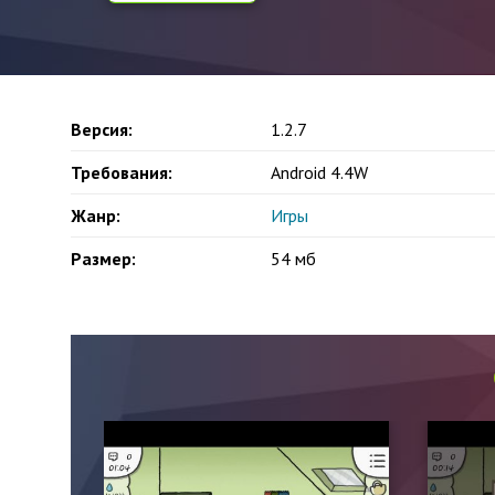
Версия:
1.2.7
Требования:
Android 4.4W
Жанр:
Игры
Размер:
54 мб