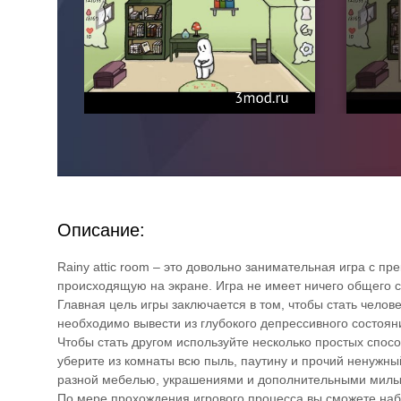
Описание:
Rainy attic room – это довольно занимательная игра с 
происходящую на экране. Игра не имеет ничего общего с 
Главная цель игры заключается в том, чтобы стать челов
необходимо вывести из глубокого депрессивного состояни
Чтобы стать другом используйте несколько простых спос
уберите из комнаты всю пыль, паутину и прочий ненужны
разной мебелью, украшениями и дополнительными милы
По мере прохождения игрового процесса вы сможете набл