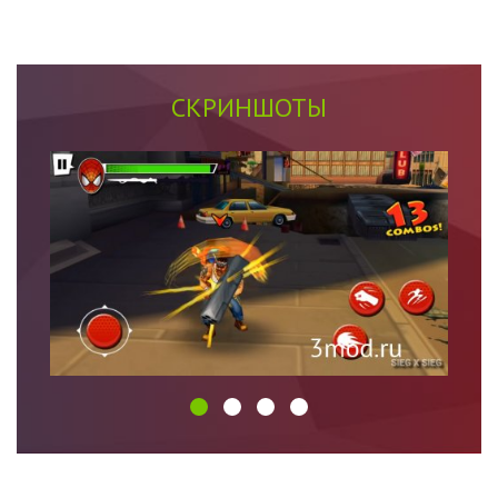
СКРИНШОТЫ