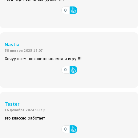
0
Nastia
30 января 2025 13:07
Хочуу всем посоветовать мод и игру !!!!
0
Tester
16 декабря 2024 10:39
это классно работает
0