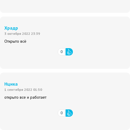
Храдр
3 октября 2022 23:39
Открыто всё
0
Нцика
1 сентября 2022 01:50
открыто все и работает
0