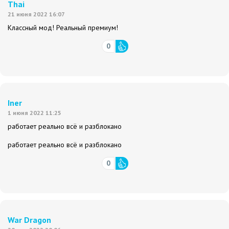
Thai
21 июня 2022 16:07
Классный мод! Реальный премиум!
0
Iner
1 июня 2022 11:25
работает реально всё и разблокано
работает реально всё и разблокано
0
War Dragon