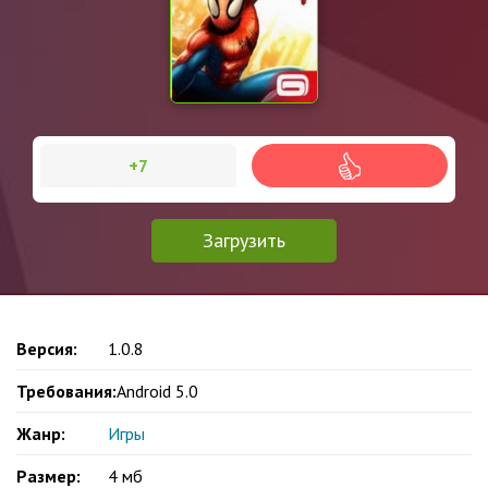
+7
Загрузить
Версия:
1.0.8
Требования:
Android 5.0
Жанр:
Игры
Размер:
4 мб