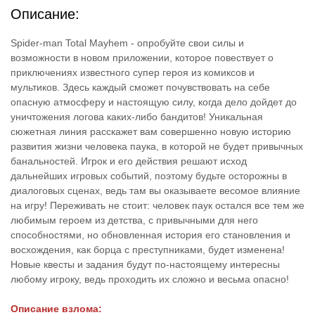
Описание:
Spider-man Total Mayhem - опробуйте свои силы и
возможности в новом приложении, которое повествует о
приключениях известного супер героя из комиксов и
мультиков. Здесь каждый сможет почувствовать на себе
опасную атмосферу и настоящую силу, когда дело дойдет до
уничтожения логова каких-либо бандитов! Уникальная
сюжетная линия расскажет вам совершенно новую историю
развития жизни человека паука, в которой не будет привычных
банальностей. Игрок и его действия решают исход
дальнейших игровых событий, поэтому будьте осторожны в
диалоговых сценах, ведь там вы оказываете весомое влияние
на игру! Переживать не стоит: человек паук остался все тем же
любимым героем из детства, с привычными для него
способностями, но обновленная история его становления и
восхождения, как борца с преступниками, будет изменена!
Новые квесты и задания будут по-настоящему интересны
любому игроку, ведь проходить их сложно и весьма опасно!
Описание взлома: