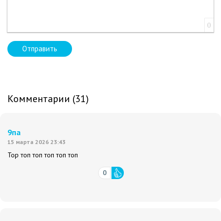
0
Отправить
Комментарии (31)
9па
15 марта 2026 23:43
Top топ топ топ топ топ
0