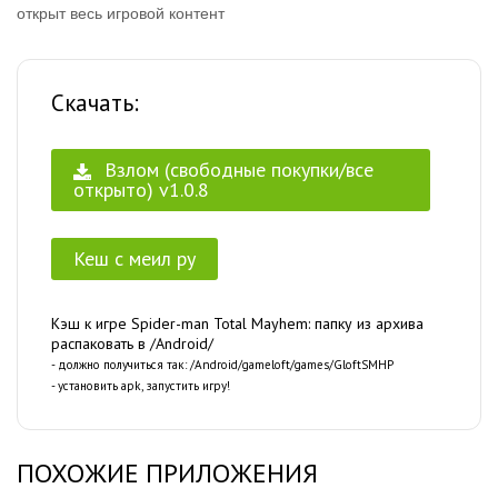
открыт весь игровой контент
Скачать:
Взлом (свободные покупки/все
открыто) v1.0.8
Кеш с меил ру
Кэш к игре Spider-man Total Mayhem: папку из архива
распаковать в /Android/
- должно получиться так: /Android/gameloft/games/GloftSMHP
- установить apk, запустить игру!
ПОХОЖИЕ ПРИЛОЖЕНИЯ