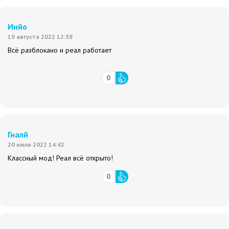
Инйо
19 августа 2022 12:38
Всё разблокано и реал работает
0
Гналй
20 июля 2022 14:42
Классный мод! Реал всё открыто!
0