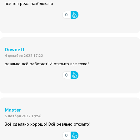
всё топ реал разблокано
0
Downett
4 декабря 2022 17:22
реально всё работает! И открыто всё тоже!
0
Master
3 ноября 2022 19:56
Всё сделано хорошо! Всё реально открыто!
0