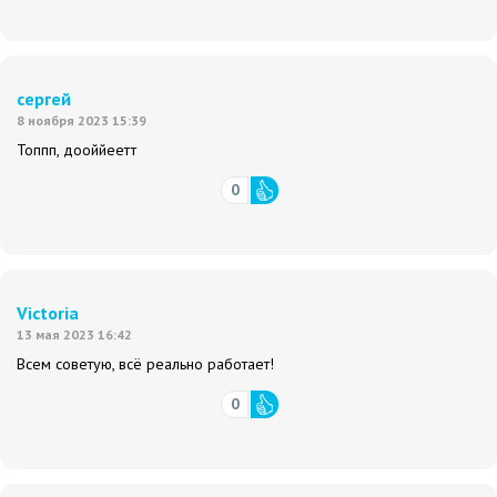
сергей
8 ноября 2023 15:39
Топпп, дооййеетт
0
Victoria
13 мая 2023 16:42
Всем советую, всё реально работает!
0