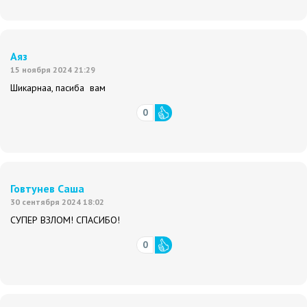
Аяз
15 ноября 2024 21:29
Шикарнаа, пасиба вам
0
Говтунев Саша
30 сентября 2024 18:02
СУПЕР ВЗЛОМ! СПАСИБО!
0