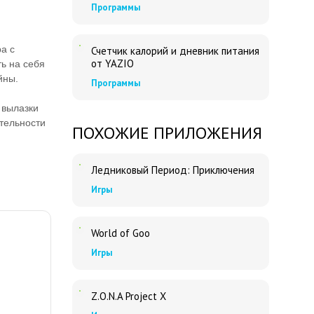
Программы
ра с
Счетчик калорий и дневник питания
от YAZIO
ь на себя
йны.
Программы
 вылазки
тельности
ПОХОЖИЕ ПРИЛОЖЕНИЯ
Ледниковый Период: Приключения
Игры
World of Goo
Игры
Z.O.N.A Project X