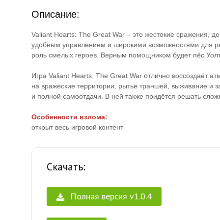
Описание:
Valiant Hearts: The Great War – это жестокие сражения,
удобным управлением и широкими возможностями для ре
роль смелых героев. Верным помощником будет пёс Уолт,
Игра Valiant Hearts: The Great War отлично воссоздаёт 
на вражеские территории, рытьё траншей, выживание и з
и полной самоотдачи. В ней также придётся решать слож
Особенности взлома:
открыт весь игровой контент
Скачать:
Полная версия v1.0.4