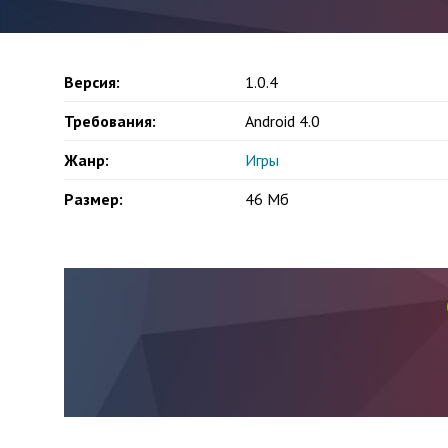
Версия:
1.0.4
Требования:
Android 4.0
Жанр:
Игры
Размер:
46 Мб