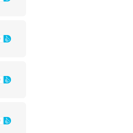
0
0
0