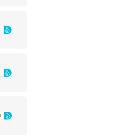
0
0
1