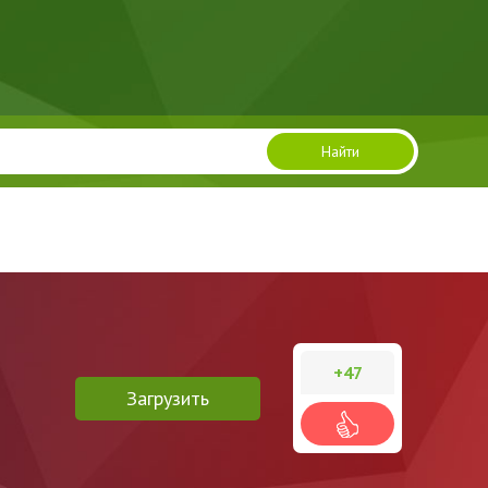
Найти
+47
Загрузить