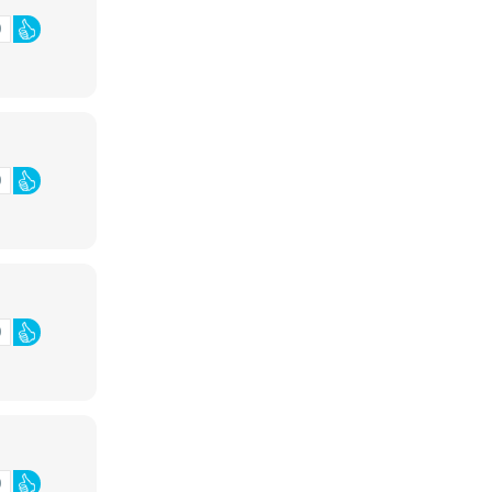
0
0
0
0