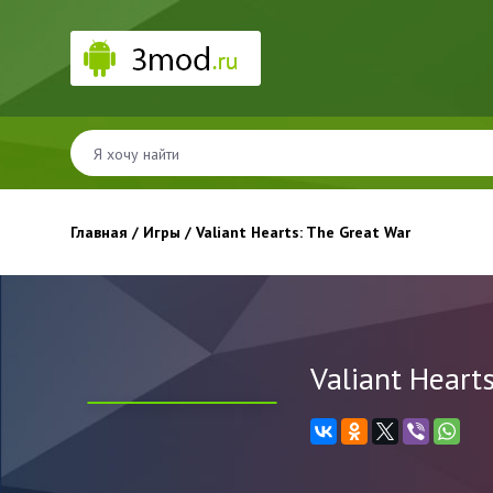
Главная
/
Игры
/ Valiant Hearts: The Great War
Valiant Heart