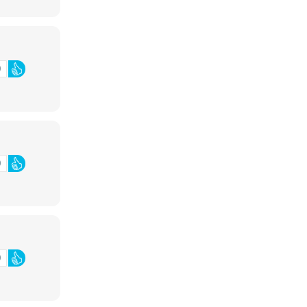
0
0
0