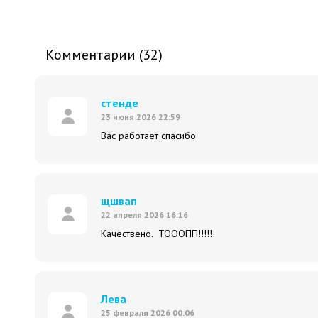
Комментарии (32)
стенде
23 июня 2026 22:59
Вас работает спасибо
щшвап
22 апреля 2026 16:16
Качествено. ТОООПП!!!!!
Лева
25 февраля 2026 00:06