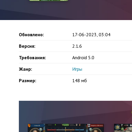
Обновлено:
17-06-2023, 03:04
Версия:
2.1.6
Требования:
Android 5.0
Жанр:
Игры
Размер:
148 мб