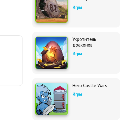
Игры
Укротитель
драконов
Игры
Hero Castle Wars
Игры