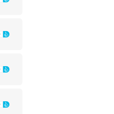
0
0
0