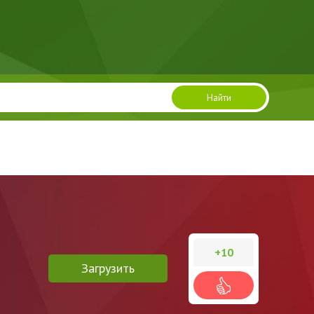
Найти
+10
Загрузить