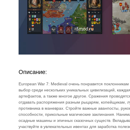
Описание:
European War 7: Medieval очень понравится поклонникам
выбор среди нескольких уникальных цивилизаций, каждая
артефактов, а также многое другое. Сражения проводятс
отдавать распоряжения разным рыцарям, копейщикам, лу
противника в маневрах. Стройте важные аванпосты, рук
способности, прикольные магические заклинания. Наним
осадные машины и эпичных сказочных существ. Вкладыва
участвуйте в увлекательных ивентах для заработка полез