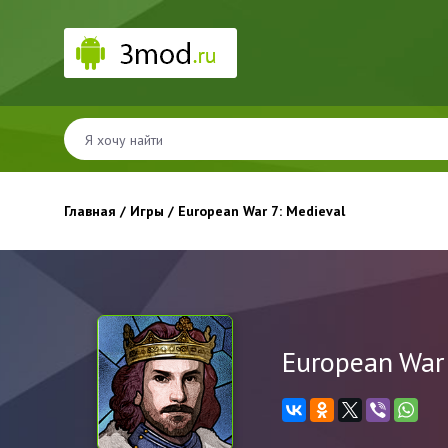
Главная
/
Игры
/ European War 7: Medieval
European War 