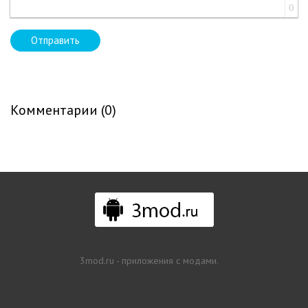
0
Отправить
Комментарии (0)
3mod.ru - приложения с модами.