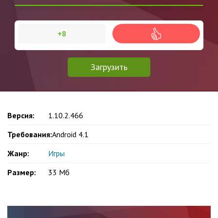
+8
Загрузить
Версия:
1.10.2.466
Требования:
Android 4.1
Жанр:
Игры
Размер:
33 Мб