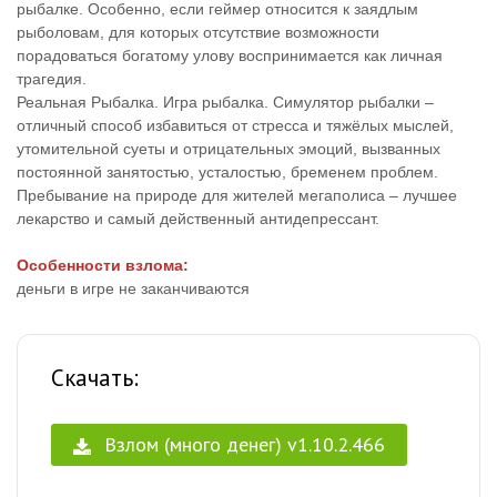
рыбалке. Особенно, если геймер относится к заядлым
рыболовам, для которых отсутствие возможности
порадоваться богатому улову воспринимается как личная
трагедия.
Реальная Рыбалка. Игра рыбалка. Симулятор рыбалки –
отличный способ избавиться от стресса и тяжёлых мыслей,
утомительной суеты и отрицательных эмоций, вызванных
постоянной занятостью, усталостью, бременем проблем.
Пребывание на природе для жителей мегаполиса – лучшее
лекарство и самый действенный антидепрессант.
Особенности взлома:
деньги в игре не заканчиваются
Скачать:
Взлом (много денег) v1.10.2.466