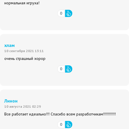
нормальная игруха!
0
хлам
10 сентября 2021 13:11
очень страшный хорор
0
Линон
10 августа 2021 02:29
Все работает идеально!!! Спасибо всем разработчикам!!!!!!!!!!!
0