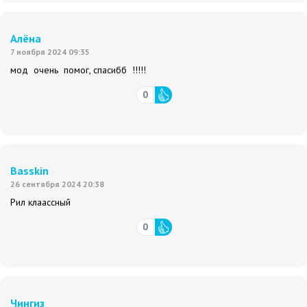
Алёна
7 ноября 2024 09:35
мод очень помог, спасибб !!!!!
0
Basskin
26 сентября 2024 20:38
Рил клаассный
0
Чингиз