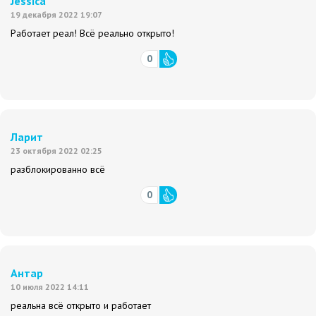
Jessica
19 декабря 2022 19:07
Работает реал! Всё реально открыто!
0
Ларит
23 октября 2022 02:25
разблокированно всё
0
Антар
10 июля 2022 14:11
реальна всё открыто и работает