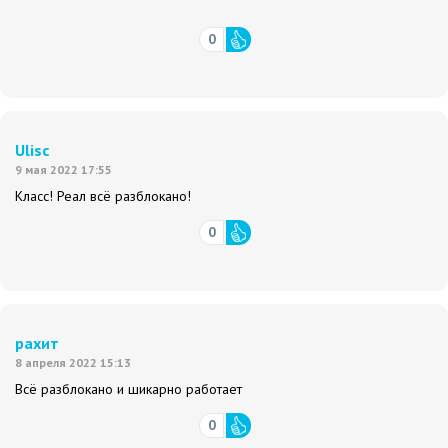
0
Ulisc
9 мая 2022 17:55
Класс! Реал всё разблокано!
0
рахит
8 апреля 2022 15:13
Всё разблокано и шикарно работает
0