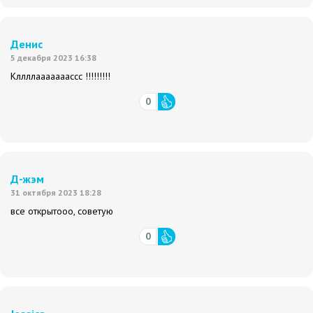
Денис
5 декабря 2023 16:38
Кллллааааааассс !!!!!!!!!
0
Д-жэм
31 октября 2023 18:28
все открытооо, советую
0