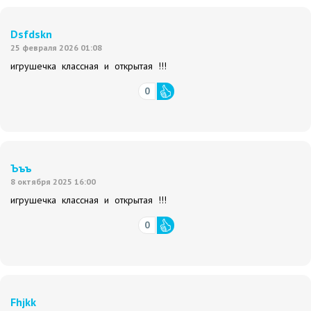
Dsfdskn
25 февраля 2026 01:08
игрушечка классная и открытая !!!
0
Ъъъ
8 октября 2025 16:00
игрушечка классная и открытая !!!
0
Fhjkk