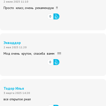
2 июля 2025 11:10
Просто класс, очень рекамендую !!
0
Экваддор
2 мая 2025 11:20
Мод очень крутои, спасиба вамм !!!!
0
Тодор Илья
3 марта 2025 14:20
все открытое риал