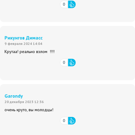
0
Рикунгов Димасс
9 февраля 2024 14:04
Крутаа! реально взлом !!!!
0
Garondу
20 декабря 2023 12:36
очень круто, вы молодцы!
0