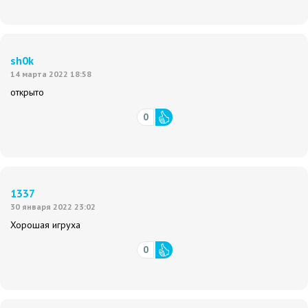
sh0k
14 марта 2022 18:58
открыто
0
1337
30 января 2022 23:02
Хорошая игруха
0