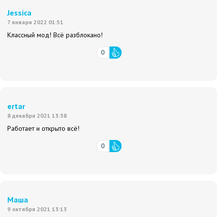
Jessica
7 января 2022 01:51
Классный мод! Всё разблокано!
0
ertar
8 декабря 2021 13:38
Работает и открыто всё!
0
Маша
9 октября 2021 13:13