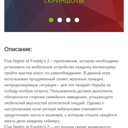
СКРИНШОТЫ
Описание:
Five Nights at Freddy's 2 – приложение, которое необходимо
установить на мобильное устройство каждому желающему
пройти мастер-класс по самообладанию. В данной игре
использован продуманный сюжет, мрачные локации,
непредсказуемые ситуации – всё это придаёт борьбе за
победу особую остроту. Пользователь должен выполнять
обязанности сторожа семейного заведения, угощающего
любителей вкусностей аппетитной пиццей. Однако с
наступлением ночи уютная забегаловка становится
средоточием хаоса и кошмара, с которым отныне придётся
иметь дело каждому геймеру.
Five Nights at Freddy's 2 – это вторая серия знаменитого