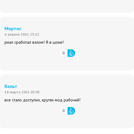
Мортис
6 апреля 2021 23:22
риал сработал взлом! Я в шоке!
0
Кольт
18 марта 2021 03:05
все стало доступно, крутяк мод рабочий!
0