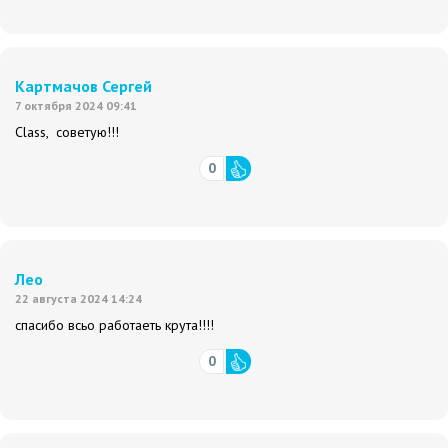
Картмачов Сергей
7 октября 2024 09:41
Class, советую!!!
0
Лео
22 августа 2024 14:24
спасибо всьо работаеть крута!!!!
0