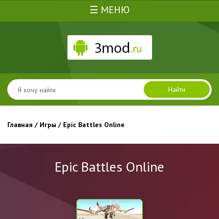
☰ МЕНЮ
Найти
Главная
/
Игры
/ Epic Battles Online
Epic Battles Online