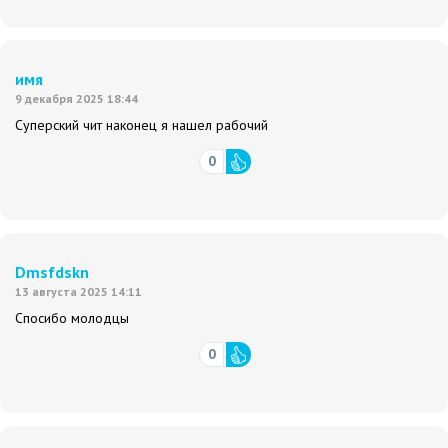
имя
9 декабря 2025 18:44
Суперский чит наконец я нашел рабочий
0
Dmsfdskn
13 августа 2025 14:11
Спосибо молодцы
0