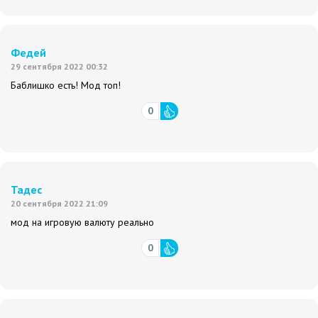
Федей
29 сентября 2022 00:32
Баблишко есть! Мод топ!
0
Тадес
20 сентября 2022 21:09
мод на игровую валюту реально
0