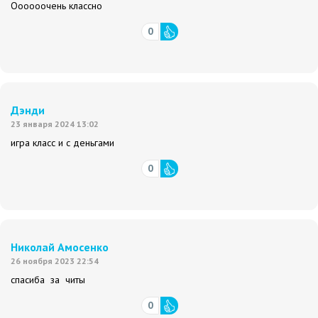
Оооооочень классно
0
Дэнди
23 января 2024 13:02
игра класс и с деньгами
0
Николай Амосенко
26 ноября 2023 22:54
спасиба за читы
0