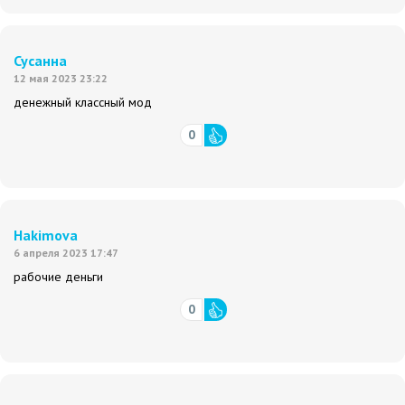
Сусанна
12 мая 2023 23:22
денежный классный мод
0
Hakimova
6 апреля 2023 17:47
рабочие деньги
0