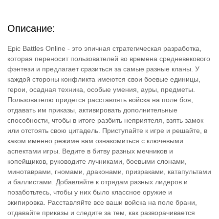
Описание:
Epic Battles Online - это эпичная стратегическая разработка,
которая переносит пользователей во времена средневекового
фэнтези и предлагает сразиться за самые разные кланы. У
каждой стороны конфликта имеются свои боевые единицы,
герои, осадная техника, особые умения, ауры, предметы.
Пользователю придется расставлять войска на поле боя,
отдавать им приказы, активировать дополнительные
способности, чтобы в итоге разбить неприятеля, взять замок
или отстоять свою цитадель. Приступайте к игре и решайте, в
каком именно режиме вам ознакомиться с ключевыми
аспектами игры. Ведите в битву разных мечников и
копейщиков, руководите лучниками, боевыми слонами,
минотаврами, гномами, драконами, призраками, катапультами
и баллистами. Добавляйте к отрядам разных лидеров и
позаботьтесь, чтобы у них было классное оружие и
экипировка. Расставляйте все ваши войска на поле брани,
отдавайте приказы и следите за тем, как разворачивается