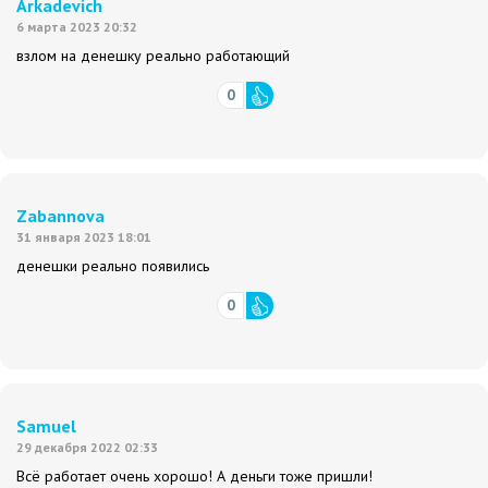
Arkadevich
6 марта 2023 20:32
взлом на денешку реально работающий
0
Zabannova
31 января 2023 18:01
денешки реально появились
0
Samuel
29 декабря 2022 02:33
Всё работает очень хорошо! А деньги тоже пришли!