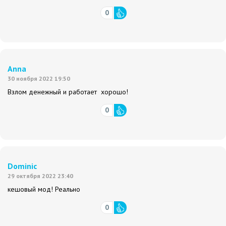
0
Anna
30 ноября 2022 19:50
Взлом денежный и работает хорошо!
0
Dominic
29 октября 2022 23:40
кешовый мод! Реально
0