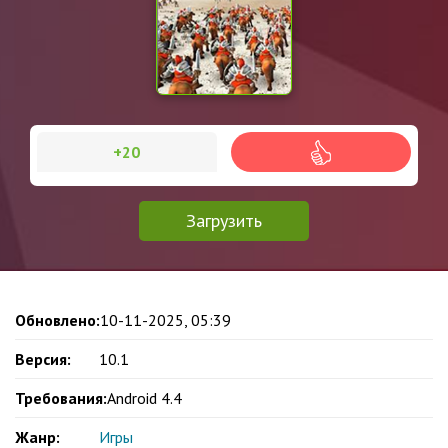
+20
Загрузить
Обновлено:
10-11-2025, 05:39
Версия:
10.1
Требования:
Android 4.4
Жанр:
Игры