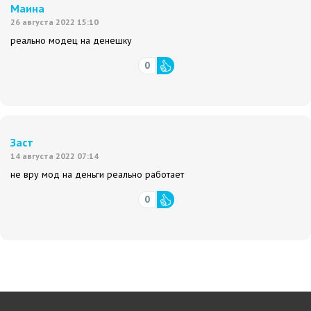
Маина
26 августа 2022 15:10
реально модец на денешку
0
Заст
14 августа 2022 07:14
не вру мод на деньги реально работает
0