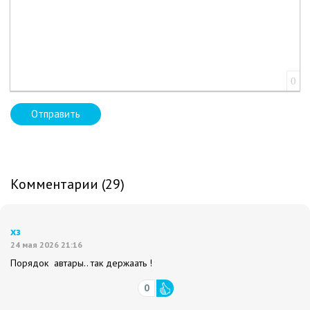
0
Отправить
Комментарии (29)
хз
24 мая 2026 21:16
Порядок автары.. так держаать !
0