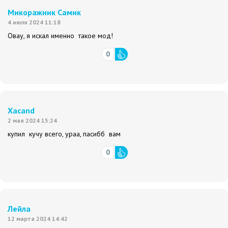
Микоражник Самик
4 июля 2024 11:18
Овау, я искал именно такое мод!
0
Xacand
2 мая 2024 15:24
купил кучу всего, ураа, пасибб вам
0
Лейла
12 марта 2024 14:42