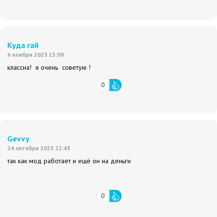
Куда гай
6 ноября 2023 15:09
классна! я очень советую !
0
Gevvy
24 октября 2023 22:43
так как мод работает и ещё он на деньги
0