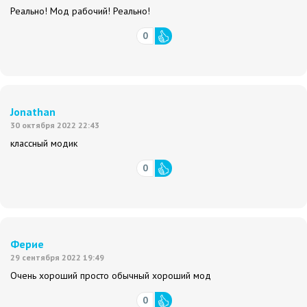
Реально! Мод рабочий! Реально!
0
Jonathan
30 октября 2022 22:43
классный модик
0
Ферие
29 сентября 2022 19:49
Очень хороший просто обычный хороший мод
0