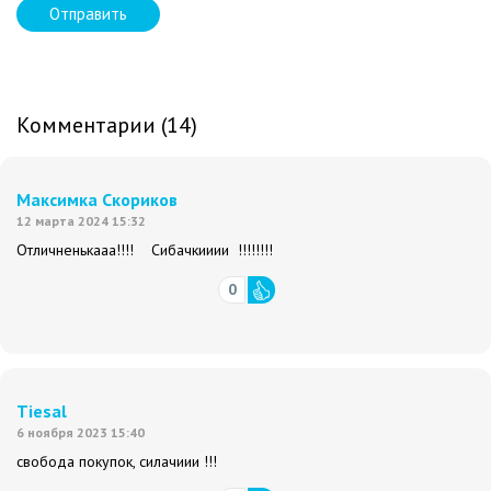
Отправить
Комментарии (14)
Максимка Скориков
12 марта 2024 15:32
Отличненькааа!!!! Сибачкииии !!!!!!!!
0
Tiesal
6 ноября 2023 15:40
свобода покупок, силачиии !!!