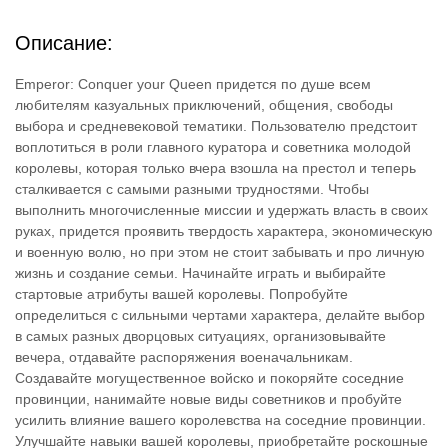
Описание:
Emperor: Conquer your Queen придется по душе всем
любителям казуальных приключений, общения, свободы
выбора и средневековой тематики. Пользователю предстоит
воплотиться в роли главного куратора и советника молодой
королевы, которая только вчера взошла на престол и теперь
сталкивается с самыми разными трудностями. Чтобы
выполнить многочисленные миссии и удержать власть в своих
руках, придется проявить твердость характера, экономическую
и военную волю, но при этом не стоит забывать и про личную
жизнь и создание семьи. Начинайте играть и выбирайте
стартовые атрибуты вашей королевы. Попробуйте
определиться с сильными чертами характера, делайте выбор
в самых разных дворцовых ситуациях, организовывайте
вечера, отдавайте распоряжения военачальникам.
Создавайте могущественное войско и покоряйте соседние
провинции, нанимайте новые виды советников и пробуйте
усилить влияние вашего королевства на соседние провинции.
Улучшайте навыки вашей королевы, приобретайте роскошные