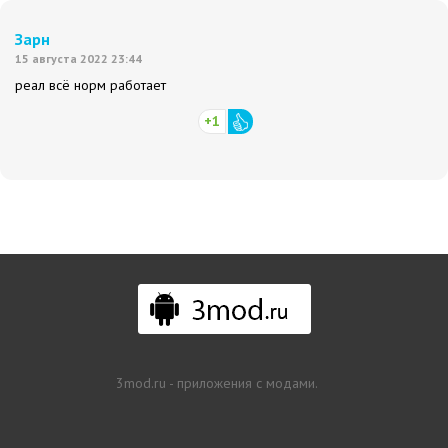
Зарн
15 августа 2022 23:44
реал всё норм работает
+1
3mod.ru - приложения с модами.