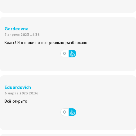
Gordeevna
7 апреля 2023 14:36
Класс! Я в шоке но всё реально разблокано
0
Eduardovich
6 марта 2023 20:36
Всё открыто
0