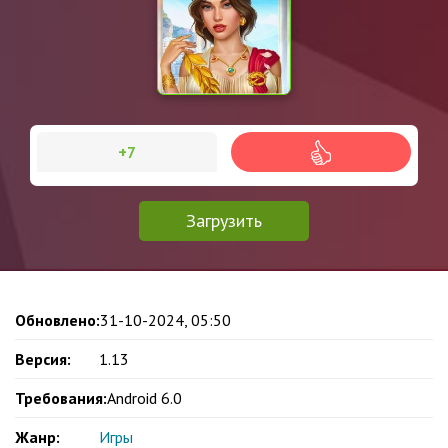
+7
Загрузить
Обновлено:
31-10-2024, 05:50
Версия:
1.13
Требования:
Android 6.0
Жанр:
Игры