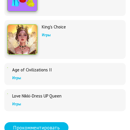
King's Choice
Игры
Age of Civilizations II
Игры
Love Nikki-Dress UP Queen
Игры
Прокомментировать