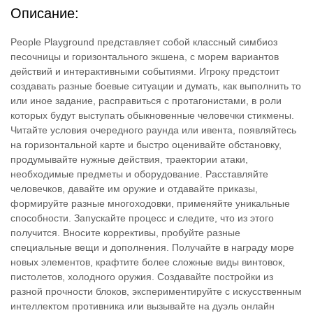
Описание:
People Playground представляет собой классный симбиоз
песочницы и горизонтального экшена, с морем вариантов
действий и интерактивными событиями. Игроку предстоит
создавать разные боевые ситуации и думать, как выполнить то
или иное задание, расправиться с протагонистами, в роли
которых будут выступать обыкновенные человечки стикмены.
Читайте условия очередного раунда или ивента, появляйтесь
на горизонтальной карте и быстро оценивайте обстановку,
продумывайте нужные действия, траектории атаки,
необходимые предметы и оборудование. Расставляйте
человечков, давайте им оружие и отдавайте приказы,
формируйте разные многоходовки, применяйте уникальные
способности. Запускайте процесс и следите, что из этого
получится. Вносите коррективы, пробуйте разные
специальные вещи и дополнения. Получайте в награду море
новых элементов, крафтите более сложные виды винтовок,
пистолетов, холодного оружия. Создавайте постройки из
разной прочности блоков, экспериментируйте с искусственным
интеллектом противника или вызывайте на дуэль онлайн