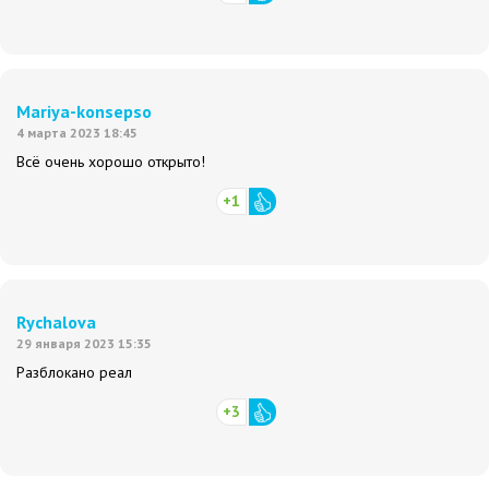
Mariya-konsepso
4 марта 2023 18:45
Всё очень хорошо открыто!
+1
Rychalova
29 января 2023 15:35
Разблокано реал
+3