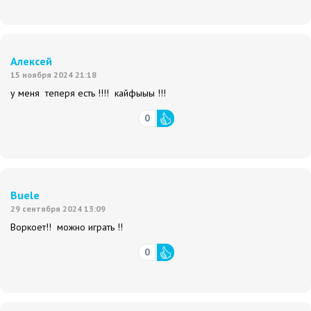
Алексей
15 ноября 2024 21:18
у меня теперя есть !!!! кайфыыы !!!
0
Buele
29 сентября 2024 13:09
Воркоет!! можно играть !!
0