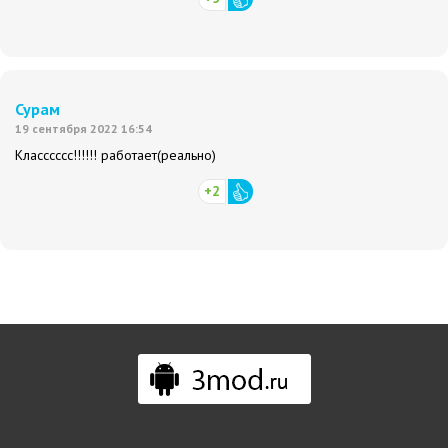
Сурам
19 сентября 2022 16:54
Класссссс!!!!!! работает(реально)
+2