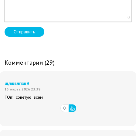
0
Отправить
Комментарии (29)
щлжвлпзв9
15 марта 2026 23:39
ТОп! советую всем
0