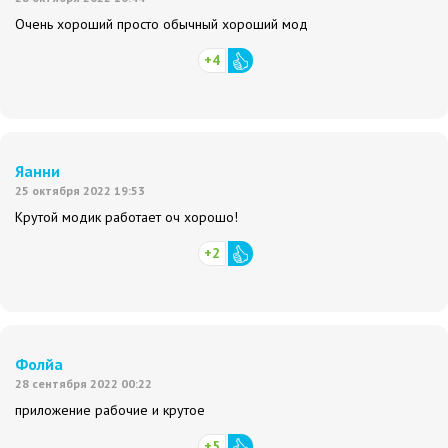
Очень хороший просто обычный хороший мод
+4
Яанни
25 октября 2022 19:53
Крутой модик работает оч хорошо!
+2
Фолйа
28 сентября 2022 00:22
приложение рабочие и крутое
+5