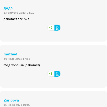
додо
13 августа 2023 04:01
работает всё рил
+2
method
30 июля 2023 17:53
Мод хороший(работает)
+1
Zaripova
15 июня 2023 01:00