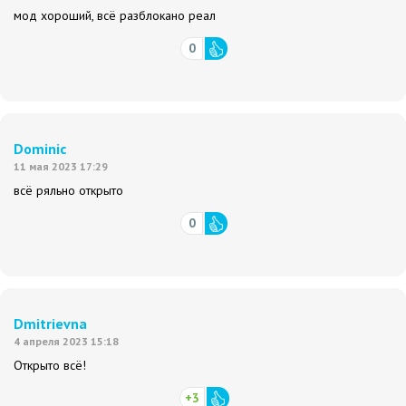
мод хороший, всё разблокано реал
0
Dominic
11 мая 2023 17:29
всё ряльно открыто
0
Dmitrievna
4 апреля 2023 15:18
Открыто всё!
+3