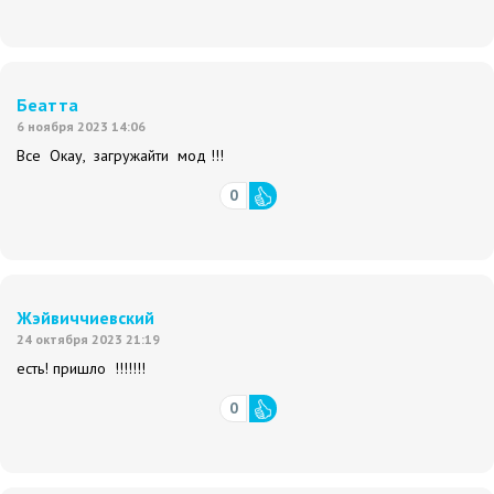
Беатта
6 ноября 2023 14:06
Все Окау, загружайти мод !!!
0
Жэйвиччиевский
24 октября 2023 21:19
есть! пришло !!!!!!!
0