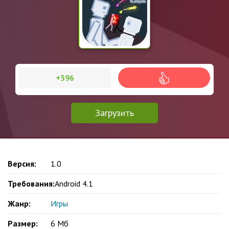
+396
Загрузить
Версия:
1.0
Требования:
Android 4.1
Жанр:
Игры
Размер:
6 Мб