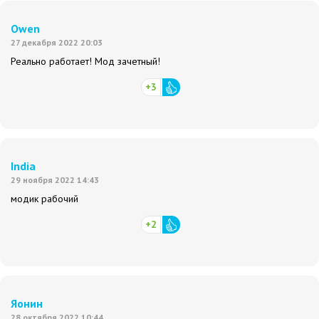
Owen
27 декабря 2022 20:03
Реально работает! Мод зачетный!
+3
India
29 ноября 2022 14:43
модик рабочий
+2
Яонин
28 октября 2022 10:44