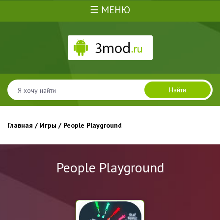
☰ МЕНЮ
Найти
Главная
/
Игры
/ People Playground
People Playground