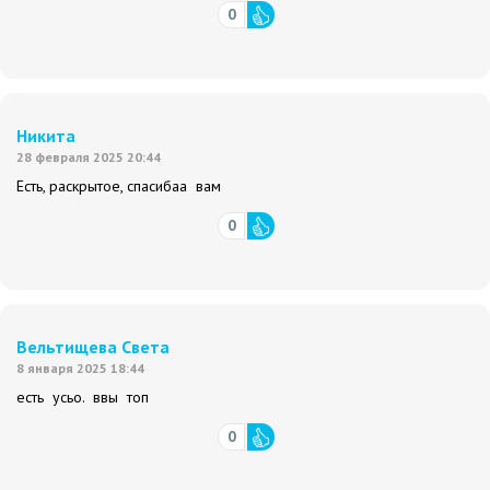
0
Никита
28 февраля 2025 20:44
Есть, раскрытое, спасибаа вам
0
Вельтищева Света
8 января 2025 18:44
есть усьо. ввы топ
0