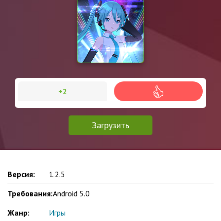
+2
Загрузить
Версия:
1.2.5
Требования:
Android 5.0
Жанр:
Игры