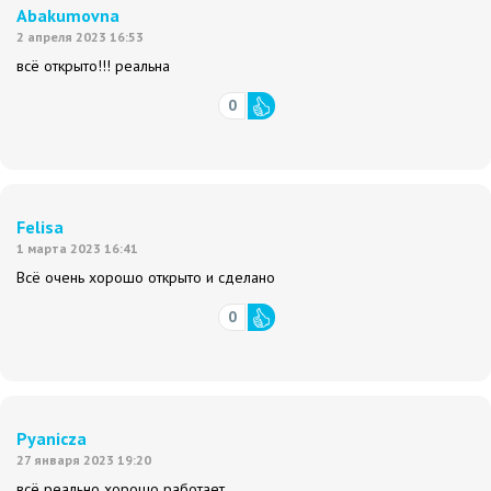
Abakumovna
2 апреля 2023 16:53
всё открыто!!! реальна
0
Felisa
1 марта 2023 16:41
Всё очень хорошо открыто и сделано
0
Pyanicza
27 января 2023 19:20
всё реально хорошо работает