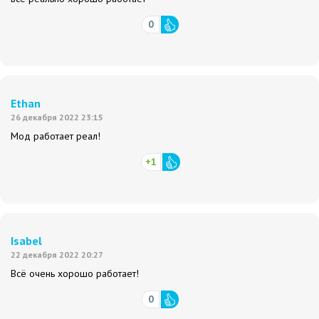
0
Ethan
26 декабря 2022 23:15
Мод работает реал!
+1
Isabel
22 декабря 2022 20:27
Всё очень хорошо работает!
0