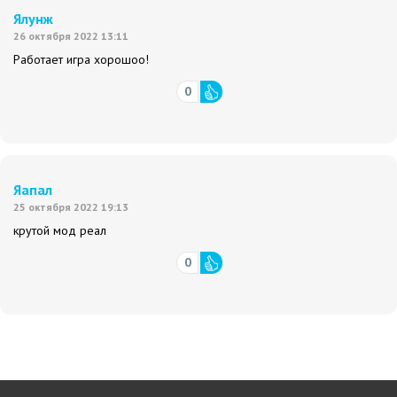
Ялунж
26 октября 2022 13:11
Работает игра хорошоо!
0
Яапал
25 октября 2022 19:13
крутой мод реал
0