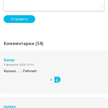
0
Отправить
Комментарии (34)
Хакер
3 февраля 2026 19:54
Хорошо....... Работает.
0
лолкек