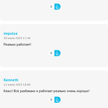
0
impulse
30 июля 2023 17:44
Реально работает!
0
Kenneth
12 июля 2023 18:00
Класс! Всё разблкано и работает реально очень хорошо!
0