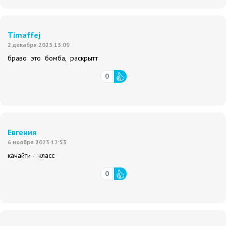
Timaffej
2 декабря 2023 13:09
браво это бомба, раскрытт
0
Евгения
6 ноября 2023 12:53
качайти - класс
0