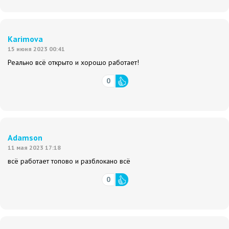
Karimova
15 июня 2023 00:41
Реально всё открыто и хорошо работает!
0
Adamson
11 мая 2023 17:18
всё работает топово и разблокано всё
0