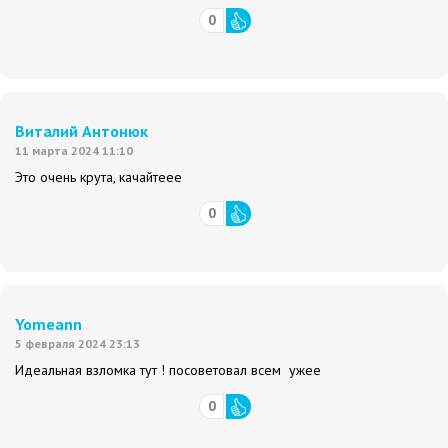
0
Виталий Антонюк
11 марта 2024 11:10
Это очень крута, качайтеее
0
Yomeann
5 февраля 2024 23:13
Идеальная взломка тут ! посоветовал всем ужее
0