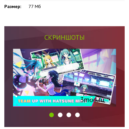
Размер:
77 Мб
СКРИНШОТЫ