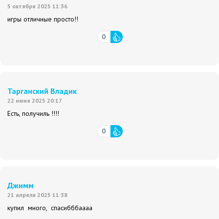
5 октября 2025 11:36
игры отличные просто!!
0
Тарганский Владик
22 июня 2025 20:17
Есть, получиль !!!!
0
Джимм
21 апреля 2025 11:38
купил много, спасибббаааа