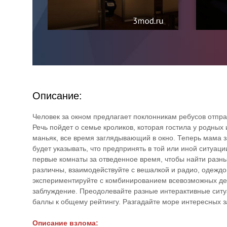
Описание:
Человек за окном предлагает поклонникам ребусов отпра
Речь пойдет о семье кроликов, которая гостила у родных
маньяк, все время заглядывающий в окно. Теперь мама з
будет указывать, что предпринять в той или иной ситуац
первые комнаты за отведенное время, чтобы найти разн
различны, взаимодействуйте с вешалкой и радио, одежд
экспериментируйте с комбинированием всевозможных дета
заблуждение. Преодолевайте разные интерактивные ситу
баллы к общему рейтингу. Разгадайте море интересных за
Описание взлома: