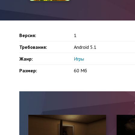
Версия:
1
Требования:
Android 5.1
Жанр:
Игры
Размер:
60 Мб