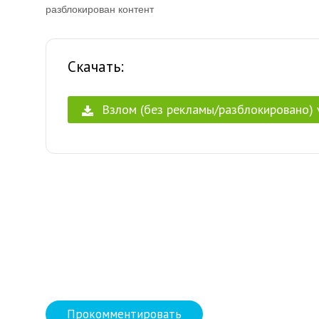
разблокирован контент
Скачать:
Взлом (без рекламы/разблокировано) 
Прокомментировать