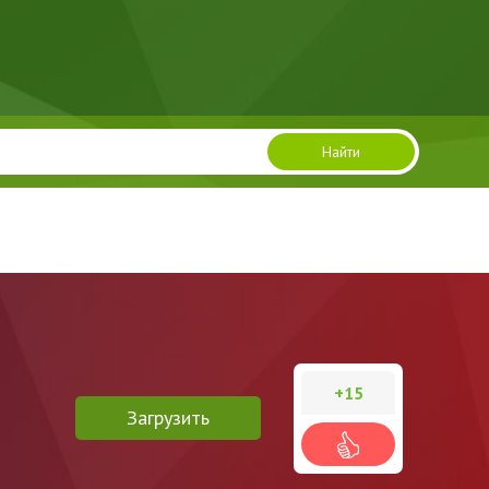
Найти
+15
Загрузить