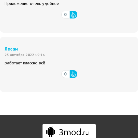
Приложение очень удобное
0
Яесан
25 октября 2022 19:14
работает классно всё
0