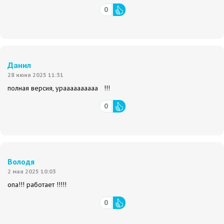
0
Данил
28 июня 2025 11:31
полная версия, ураааааааааа !!!
0
Володя
2 мая 2025 10:03
опа!!! работает !!!!!
0