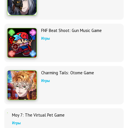
FNF Beat Shoot: Gun Music Game
Игры
Charming Tails: Otome Game
Игры
Moy 7: The Virtual Pet Game
Игры