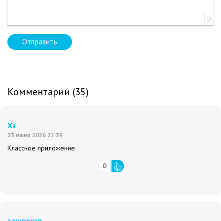
0
Отправить
Комментарии (35)
Хз
23 июня 2026 22:39
Классное приложение
0
защпвхзп