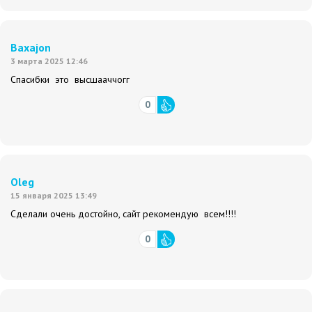
Baxajon
3 марта 2025 12:46
Спасибки это высшааччогг
0
Oleg
15 января 2025 13:49
Сделали очень достойно, сайт рекомендую всем!!!!
0