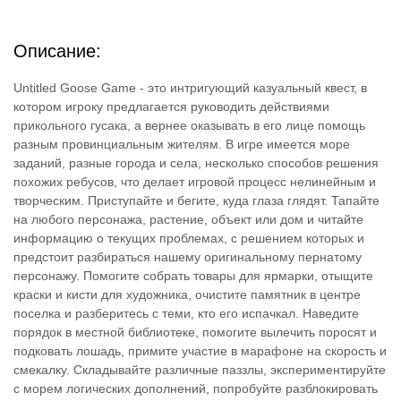
Описание:
Untitled Goose Game - это интригующий казуальный квест, в
котором игроку предлагается руководить действиями
прикольного гусака, а вернее оказывать в его лице помощь
разным провинциальным жителям. В игре имеется море
заданий, разные города и села, несколько способов решения
похожих ребусов, что делает игровой процесс нелинейным и
творческим. Приступайте и бегите, куда глаза глядят. Тапайте
на любого персонажа, растение, объект или дом и читайте
информацию о текущих проблемах, с решением которых и
предстоит разбираться нашему оригинальному пернатому
персонажу. Помогите собрать товары для ярмарки, отыщите
краски и кисти для художника, очистите памятник в центре
поселка и разберитесь с теми, кто его испачкал. Наведите
порядок в местной библиотеке, помогите вылечить поросят и
подковать лошадь, примите участие в марафоне на скорость и
смекалку. Складывайте различные паззлы, экспериментируйте
с морем логических дополнений, попробуйте разблокировать