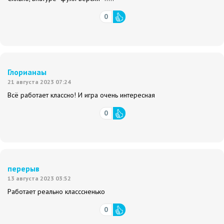
0
Глорианаы
21 августа 2023 07:24
Всё работает классно! И игра очень интересная
0
перерыв
13 августа 2023 03:52
Работает реально класссненько
0