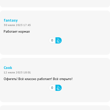
fantasy
30 июля 2023 17:45
Работает нормал
0
Cook
12 июля 2023 18:01
Офигеть! Всё классно работает! Всё открыто!
0