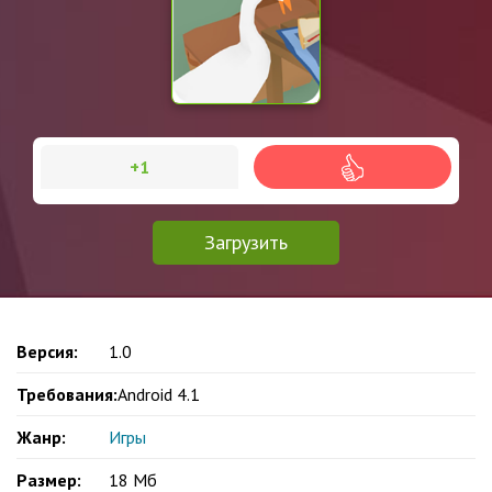
+1
Загрузить
Версия:
1.0
Требования:
Android 4.1
Жанр:
Игры
Размер:
18 Мб