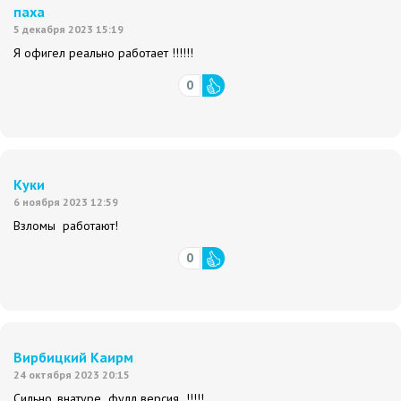
паха
5 декабря 2023 15:19
Я офигел реально работает !!!!!!
0
Куки
6 ноября 2023 12:59
Взломы работают!
0
Вирбицкий Каирм
24 октября 2023 20:15
Сильно, внатуре фулл версия !!!!!