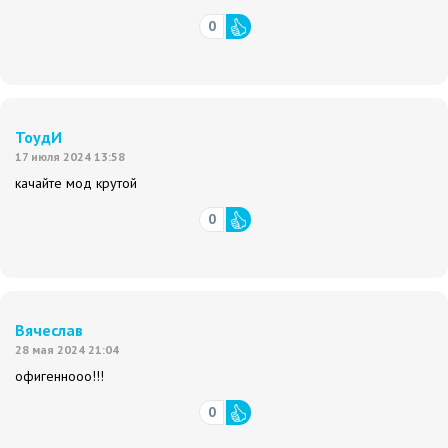
0
ТоудИ
17 июля 2024 13:58
качайте мод крутой
0
Вячеслав
28 мая 2024 21:04
офигеннооо!!!
0