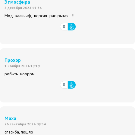
Этмосфира
5 декабря 2024 11:34
Мод кааиииф, версия раскрытая !!!
0
Прохор
1 ноября 2024 19:19
робыть нооррм
0
Маха
26 сентября 2024 09:54
спасиба, пошло