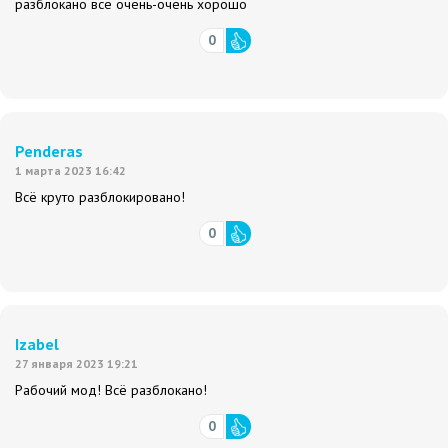
разблокано всё очень-очень хорошо
0
Penderas
1 марта 2023 16:42
Всё круто разблокировано!
0
Izabel
27 января 2023 19:21
Рабочий мод! Всё разблокано!
0