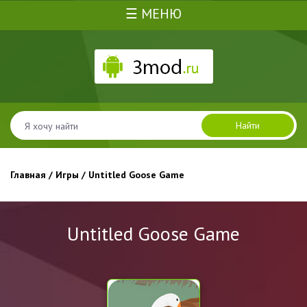
☰ МЕНЮ
Найти
Главная
/
Игры
/ Untitled Goose Game
Untitled Goose Game