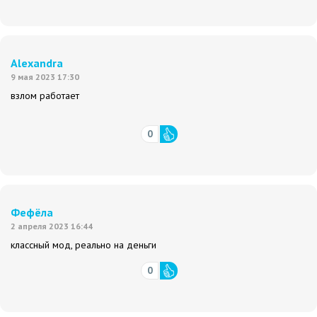
Alexandra
9 мая 2023 17:30
взлом работает
0
Фефёла
2 апреля 2023 16:44
классный мод, реально на деньги
0