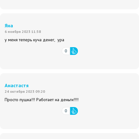
Яна
6 ноября 2023 11:58
у меня теперь куча денег, ура
0
Анастастя
24 октября 2023 09:20
Просто пушка!!! Работает на деньги!!!!
0