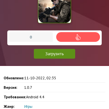
0
Загрузить
Обновлено:
11-10-2022, 02:35
Версия:
1.0.7
Требования:
Android 4.4
Жанр:
Игры