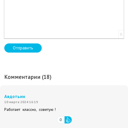
0
Отправить
Комментарии (18)
Авдотьин
10 марта 2024 16:19
Работает классно, советую !
0