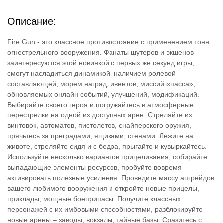
Описание:
Fire Gun - это классное противостояние с применением тонн
огнестрельного вооружения. Фанаты шутеров и экшенов
заинтересуются этой новинкой с первых же секунд игры,
смогут насладиться динамикой, наличием ролевой
составляющей, морем наград, ивентов, миссий «пасса»,
обновляемых онлайн событий, улучшений, модификаций.
Выбирайте своего героя и погружайтесь в атмосферные
перестрелки на одной из доступных арен. Стреляйте из
винтовок, автоматов, пистолетов, снайперского оружия,
прячьтесь за преградами, ящиками, стенами. Лежите на
животе, стреляйте сидя и с бедра, прыгайте и кувыркайтесь.
Используйте несколько вариантов прицеливания, собирайте
выпадающие элементы ресурсов, пробуйте вовремя
активировать полезные усиления. Проведите массу апгрейдов
вашего любимого вооружения и откройте новые прицелы,
приклады, мощные боеприпасы. Получите классных
персонажей с их имбовыми способностями, разблокируйте
новые арены – заводы, вокзалы, тайные базы. Сразитесь с