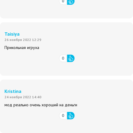
0
Taisiya
26 ноября 2022 12:29
Прикольная игруха
0
Kristina
24 ноября 2022 14:40
мод реально очень хороший на деньги
0