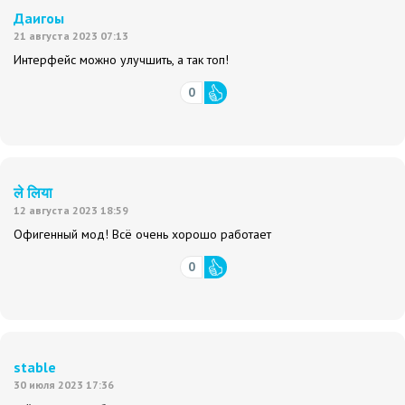
Даигоы
21 августа 2023 07:13
Интерфейс можно улучшить, а так топ!
0
ले लिया
12 августа 2023 18:59
Офигенный мод! Всё очень хорошо работает
0
stable
30 июля 2023 17:36