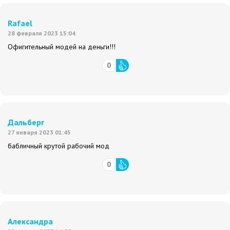
Rafael
28 февраля 2023 15:04
Офигительный модей на деньги!!!
0
Дальберг
27 января 2023 01:45
бабличный крутой рабочий мод
0
Александра