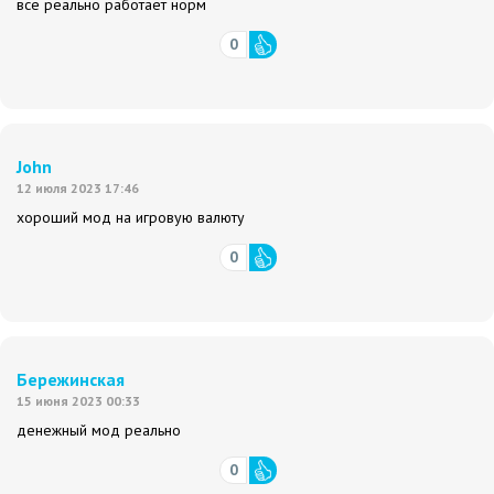
всё реально работает норм
0
John
12 июля 2023 17:46
хороший мод на игровую валюту
0
Бережинская
15 июня 2023 00:33
денежный мод реально
0