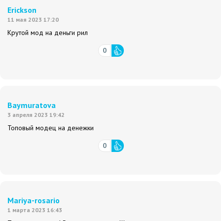
Erickson
11 мая 2023 17:20
Крутой мод на деньги рил
0
Baymuratova
3 апреля 2023 19:42
Топовый модец на денежки
0
Mariya-rosario
1 марта 2023 16:43