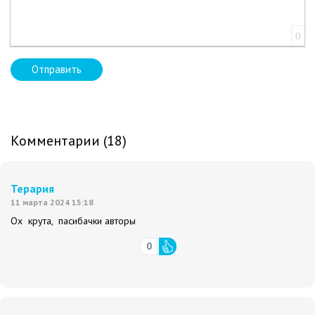
0
Отправить
Комментарии (18)
Терария
11 марта 2024 15:18
Ох крута, пасибачки авторы
0