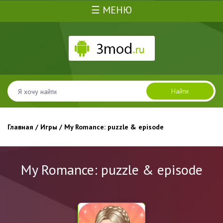
☰ МЕНЮ
Найти
Главная
/
Игры
/ My Romance: puzzle & episode
My Romance: puzzle & episode