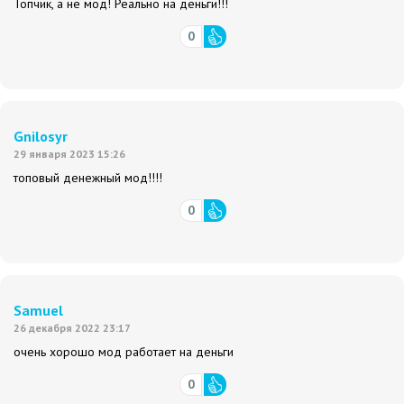
Топчик, а не мод! Реально на деньги!!!
0
Gnilosyr
29 января 2023 15:26
топовый денежный мод!!!!
0
Samuel
26 декабря 2022 23:17
очень хорошо мод работает на деньги
0