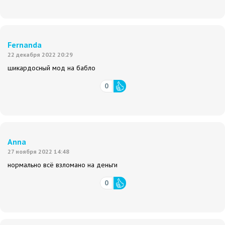
Fernanda
22 декабря 2022 20:29
шикардосный мод на бабло
0
Anna
27 ноября 2022 14:48
нормально всё взломано на деньги
0