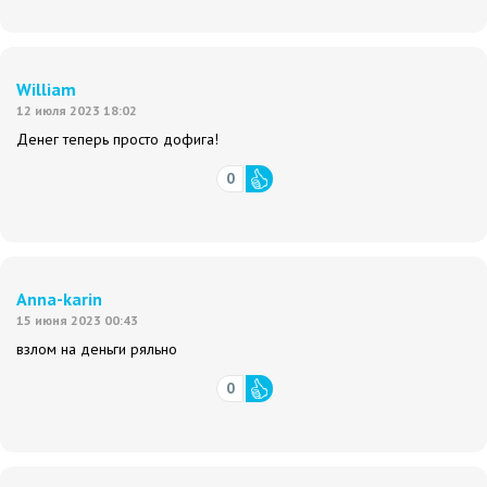
William
12 июля 2023 18:02
Денег теперь просто дофига!
0
Anna-karin
15 июня 2023 00:43
взлом на деньги ряльно
0