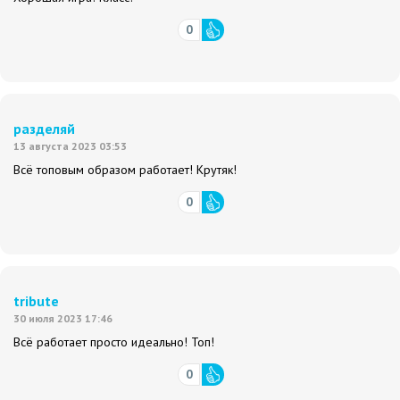
0
разделяй
13 августа 2023 03:53
Всё топовым образом работает! Крутяк!
0
tribute
30 июля 2023 17:46
Всё работает просто идеально! Топ!
0