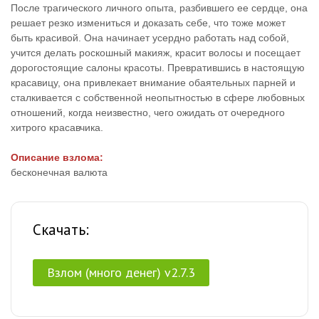
После трагического личного опыта, разбившего ее сердце, она
решает резко измениться и доказать себе, что тоже может
быть красивой. Она начинает усердно работать над собой,
учится делать роскошный макияж, красит волосы и посещает
дорогостоящие салоны красоты. Превратившись в настоящую
красавицу, она привлекает внимание обаятельных парней и
сталкивается с собственной неопытностью в сфере любовных
отношений, когда неизвестно, чего ожидать от очередного
хитрого красавчика.
Описание взлома:
бесконечная валюта
Скачать:
Взлом (много денег) v2.7.3