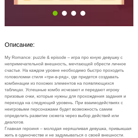
Описание:
My Romance: puzzle & episode – игра про юную девушку с
непримечательной внешность, мечтающей обрести личное
счастье. На каждом уровне необходимо быстро проходить
головоломки стиля «три-в-ряд», где придется создавать
комбинации из похожих элементов на появляющихся
таблицах. Успешные комбо исчезают и передают игроку
призовые очки, которые нужны для прохождения задания и
перехода на следующий уровень. При взаимодействиях с
неигровыми персонажами будет возможность самим
определить развитие сюжета через выбор действий или
диалогов.
Главная героиня – молодая неряшливая девушка, привыкшая
жить в одиночестве и не задумываться о своей внешности.