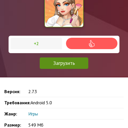
+2
Загрузить
Версия:
2.7.3
Требования:
Android 5.0
Жанр:
Игры
Размер:
549 Мб