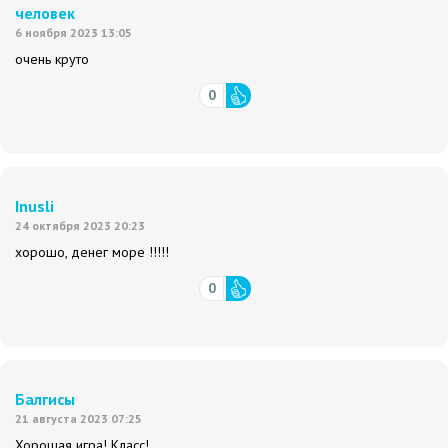
человек
6 ноября 2023 13:05
очень круто
0
Inusli
24 октября 2023 20:23
хорошо, денег море !!!!!
0
Балгисы
21 августа 2023 07:25
Хорошая игра! Класс!