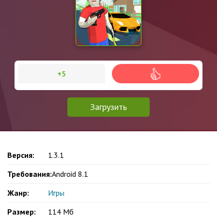
+5
Загрузить
Версия:
1.3.1
Требования:
Android 8.1
Жанр:
Игры
Размер:
114 Мб