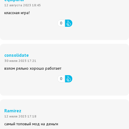
12 августа 2023 18:45
классная игра!
0
consolidate
30 июля 2023 17:21
взлом ряльно хорошо работает
0
Ramirez
12 июля 2023 17:18
самый топовый мод на деньги