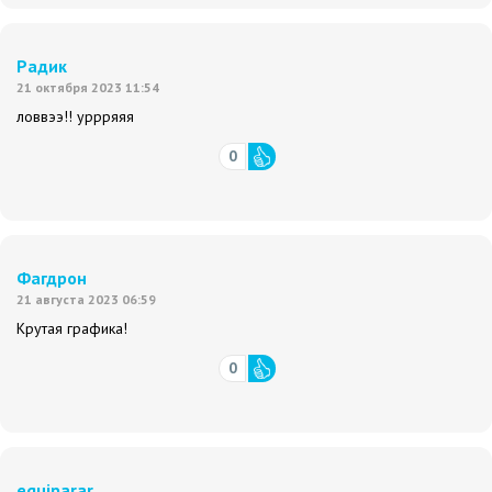
Радик
21 октября 2023 11:54
ловвээ!! уррряяя
0
Фагдрон
21 августа 2023 06:59
Крутая графика!
0
equiparar