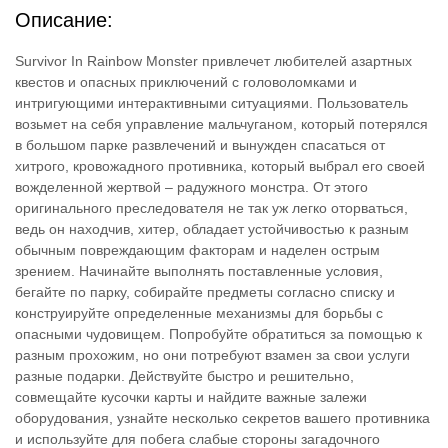
Описание:
Survivor In Rainbow Monster привлечет любителей азартных
квестов и опасных приключений с головоломками и
интригующими интерактивными ситуациями. Пользователь
возьмет на себя управление мальчуганом, который потерялся
в большом парке развлечений и вынужден спасаться от
хитрого, кровожадного противника, который выбрал его своей
вожделенной жертвой – радужного монстра. От этого
оригинального преследователя не так уж легко оторваться,
ведь он находчив, хитер, обладает устойчивостью к разным
обычным повреждающим факторам и наделен острым
зрением. Начинайте выполнять поставленные условия,
бегайте по парку, собирайте предметы согласно списку и
конструируйте определенные механизмы для борьбы с
опасными чудовищем. Попробуйте обратиться за помощью к
разным прохожим, но они потребуют взамен за свои услуги
разные подарки. Действуйте быстро и решительно,
совмещайте кусочки карты и найдите важные залежи
оборудования, узнайте несколько секретов вашего противника
и используйте для побега слабые стороны загадочного