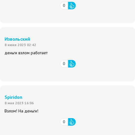
0
Извольский
8 июня 2023 02:42
деньги взлом работает
0
Spiridon
8 мая 2023 16:06
Взлом! На деньги!
0