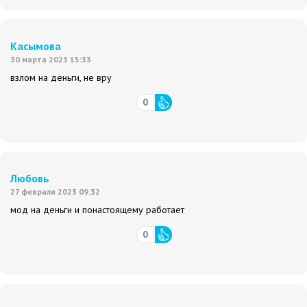
Касымова
30 марта 2023 15:33
взлом на деньги, не вру
0
Любовь
27 февраля 2023 09:32
мод на деньги и понастоящему работает
0