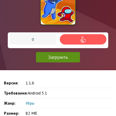
0
Загрузить
Версия:
1.1.6
Требования:
Android 5.1
Жанр:
Игры
Размер:
82 Мб