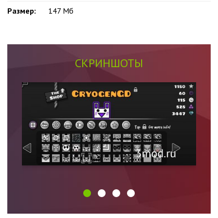
Размер:
147 Мб
СКРИНШОТЫ