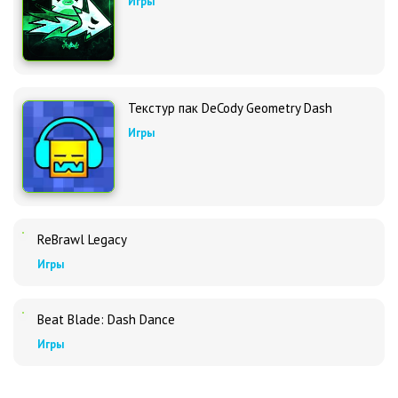
Игры
Текстур пак DeCody Geometry Dash
Игры
ReBrawl Legacy
Игры
Beat Blade: Dash Dance
Игры