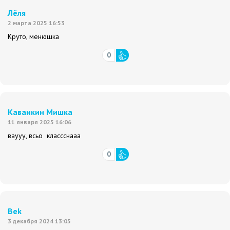
Лёля
2 марта 2025 16:53
Круто, менюшка
0
Каванкин Мишка
11 января 2025 16:06
ваууу, всьо классснааа
0
Bek
3 декабря 2024 13:05