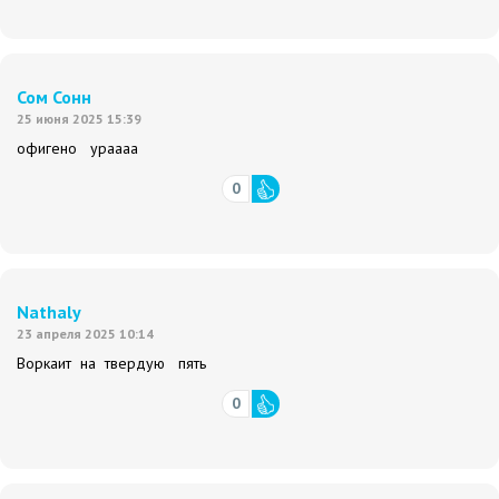
Сом Сонн
25 июня 2025 15:39
офигено ураааа
0
Nathaly
23 апреля 2025 10:14
Воркаит на твердую пять
0