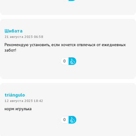
Шибата
21 августа 2023 06:58
Рекомендую установить, если хочется отвлечься от ежедневных
забот!
0
triángulo
12 августа 2023 18:42
норм игрулька
0