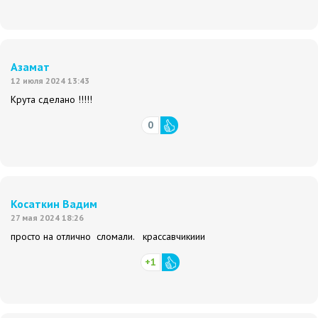
Азамат
12 июля 2024 13:43
Крута сделано !!!!!
0
Косаткин Вадим
27 мая 2024 18:26
просто на отлично сломали. крассавчикиии
+1