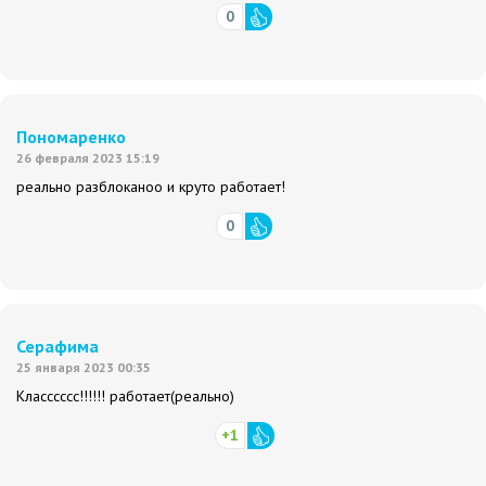
0
Пономаренко
26 февраля 2023 15:19
реально разблоканоо и круто работает!
0
Серафима
25 января 2023 00:35
Класссссс!!!!!! работает(реально)
+1