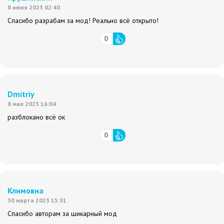
8 июня 2023 02:40
Спасибо разрабам за мод! Реально всё открыто!
0
Dmitriy
8 мая 2023 16:04
разблокано всё ок
0
Климовна
30 марта 2023 15:31
Спасибо авторам за шикарный мод