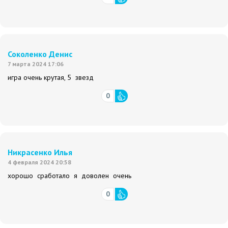
Соколенко Денис
7 марта 2024 17:06
игра очень крутая, 5 звезд
0
Никрасенко Илья
4 февраля 2024 20:58
хорошо сработало я доволен очень
0