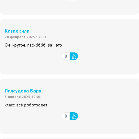
Казах сила
28 февраля 2025 13:00
Оч крутое, пасибббб за это
0
Пилсудова Варя
5 января 2025 12:01
класс. всё роботооеет
0