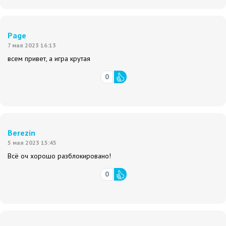
Page
7 мая 2023 16:13
всем привет, а игра крутая
0
Berezin
5 мая 2023 15:45
Всё оч хорошо разблокировано!
0