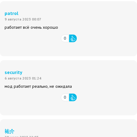
patrol
9 августа 2023 00:07
работает всё очень хорошо
0
security
6 августа 2023 01:24
мод работает реально, не ожидала
0
祐介