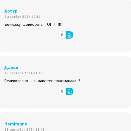
Артур
2 декабря 2024 10:51
денюжку доййоооть ТОПП !!!!!!
0
Дарья
25 октября 2024 14:36
Великолепно на лавееее поломанааа!!!
0
Hemimane
13 сентября 2024 11:41