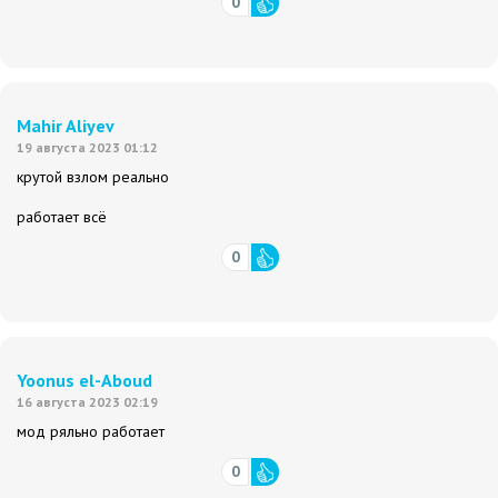
0
Mahir Aliyev
19 августа 2023 01:12
крутой взлом реально
работает всё
0
Yoonus el-Aboud
16 августа 2023 02:19
мод ряльно работает
0