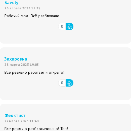
Savely
26 апреля 2023 17:39
Рабочий мод! Всё разблокано!
0
Захаровна
28 марта 2023 19:05
Всё реально работает и открыто!
0
Феоктист
27 марта 2023 11:48
Всё реально разблокировано! Топ!