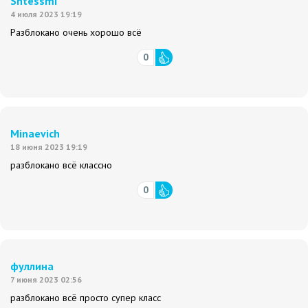
Shtessmi
4 июля 2023 19:19
Разблокано очень хорошо всё
0
Minaevich
18 июня 2023 19:19
разблокано всё классно
0
фуллина
7 июня 2023 02:56
разблокано всё просто супер класс