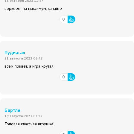
18 октября 2023 11:47
воркоее на максимум, качайте
0
Пудиагал
21 августа 2023 06:48
всем привет, а игра крутая
0
Бартле
19 августа 2023 02:12
Топовая классная игрушка!