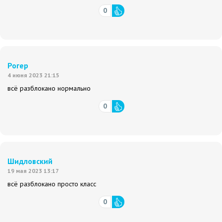
0
Рогер
4 июня 2023 21:15
всё разблокано нормально
0
Шидловский
19 мая 2023 13:17
всё разблокано просто класс
0