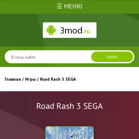
☰ МЕНЮ
Найти
Главная
/
Игры
/ Road Rash 3 SEGA
Road Rash 3 SEGA