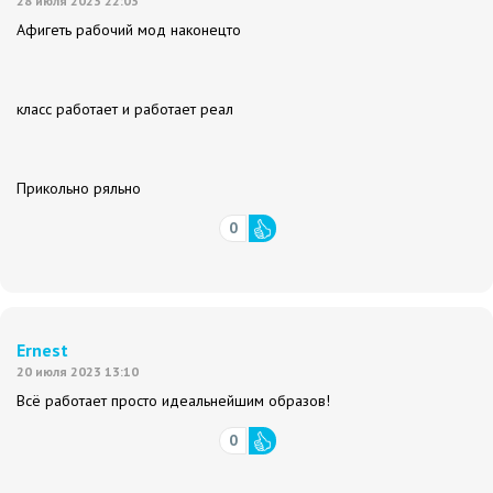
28 июля 2023 22:03
Афигеть рабочий мод наконецто
класс работает и работает реал
Прикольно ряльно
0
Ernest
20 июля 2023 13:10
Всё работает просто идеальнейшим образов!
0