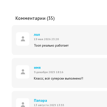
Комментарии (35)
лол
19 мая 2026 23:20
Тооп реально работает
имя
9 декабря 2025 18:16
Классс, всё суперски выполнено!!
Папара
13 августа 2025 13:55