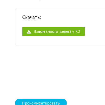
Скачать:
Взлом (много денег) v 7.2
Прокомментировать