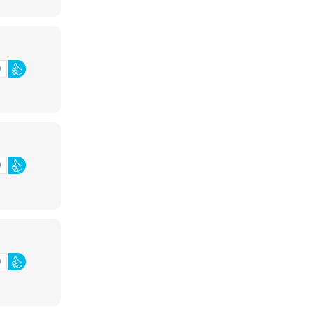
0
0
0