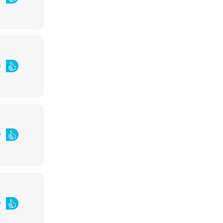
0
0
0