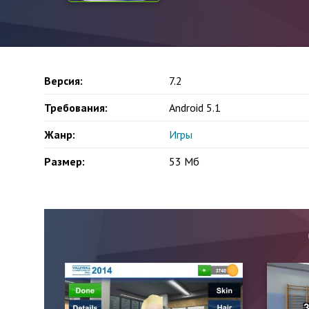
Версия:
7.2
Требования:
Android 5.1
Жанр:
Игры
Размер:
53 Мб