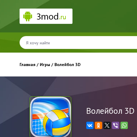
Главная
/
Игры
/ Волейбол 3D
Волейбол 3D