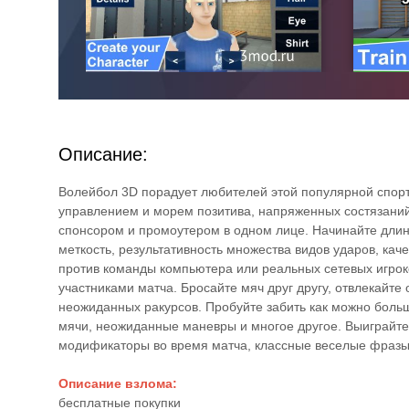
Описание:
Волейбол 3D порадует любителей этой популярной спор
управлением и морем позитива, напряженных состязаний
спонсором и промоутером в одном лице. Начинайте длин
меткость, результативность множества видов ударов, ка
против команды компьютера или реальных сетевых игрок
участниками матча. Бросайте мяч друг другу, отвлекайте
неожиданных ракурсов. Пробуйте забить как можно больш
мячи, неожиданные маневры и многое другое. Выиграйте
модификаторы во время матча, классные веселые фразы 
Описание взлома:
бесплатные покупки