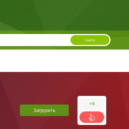
Найти
+9
Загрузить