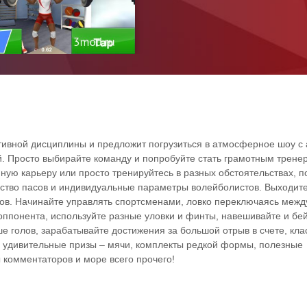
тивной дисциплины и предложит погрузиться в атмосферное шоу с
. Просто выбирайте команду и попробуйте стать грамотным трене
ную карьеру или просто тренируйтесь в разных обстоятельствах, 
чество пасов и индивидуальные параметры волейболистов. Выходите
ов. Начинайте управлять спортсменами, ловко переключаясь межд
 оппонента, используйте разные уловки и финты, навешивайте и бей
е голов, зарабатывайте достижения за большой отрыв в счете, кл
 удивительные призы – мячи, комплекты редкой формы, полезные
комментаторов и море всего прочего!