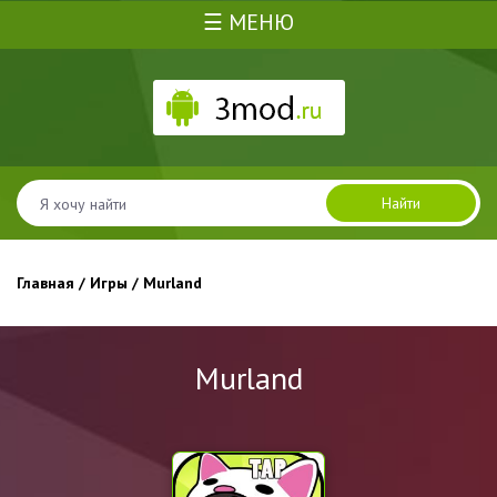
☰ МЕНЮ
Найти
Главная
/
Игры
/ Murland
Murland