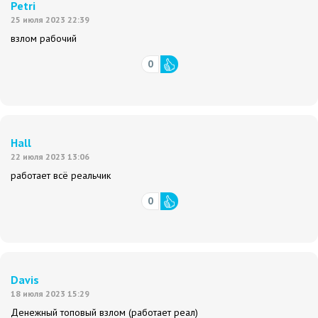
Petri
25 июля 2023 22:39
взлом рабочий
0
Hall
22 июля 2023 13:06
работает всё реальчик
0
Davis
18 июля 2023 15:29
Денежный топовый взлом (работает реал)