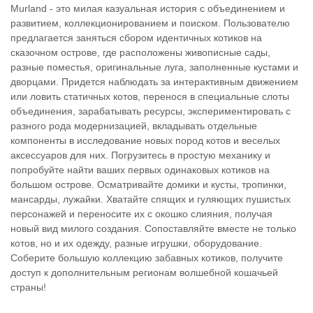
Murland - это милая казуальная история с объединением и
развитием, коллекционированием и поиском. Пользователю
предлагается заняться сбором идентичных котиков на
сказочном острове, где расположены живописные сады,
разные поместья, оригинальные луга, заполненные кустами и
дворцами. Придется наблюдать за интерактивным движением
или ловить статичных котов, перенося в специальные слоты
объединения, зарабатывать ресурсы, экспериментировать с
разного рода модернизацией, вкладывать отдельные
компоненты в исследование новых пород котов и веселых
аксессуаров для них. Погрузитесь в простую механику и
попробуйте найти ваших первых одинаковых котиков на
большом острове. Осматривайте домики и кусты, тропинки,
мансарды, лужайки. Хватайте спящих и гуляющих пушистых
персонажей и переносите их с окошко слияния, получая
новый вид милого создания. Сопоставляйте вместе не только
котов, но и их одежду, разные игрушки, оборудование.
Соберите большую коллекцию забавных котиков, получите
доступ к дополнительным регионам волшебной кошачьей
страны!