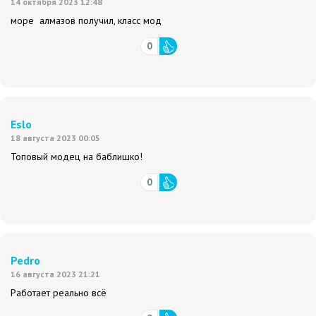
14 октября 2023 12:48
море алмазов получил, класс мод
0
Eslo
18 августа 2023 00:05
Топовый модец на баблишко!
0
Pedro
16 августа 2023 21:21
Работает реально всё