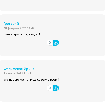
Грегорий
28 февраля 2025 11:42
очень крутооое, ваууу !
0
Фалимская Ирина
5 января 2025 11:44
это просто мечта! мод советую всем !
0