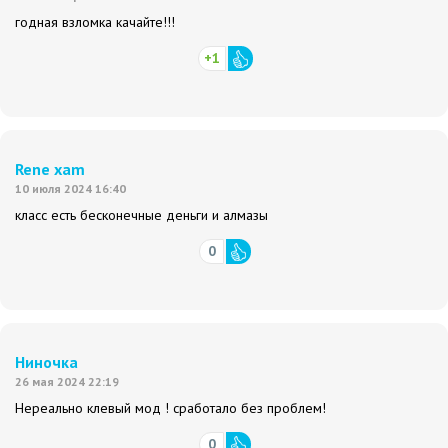
годная взломка качайте!!!
+1
Rene xam
10 июля 2024 16:40
класс есть бесконечные деньги и алмазы
0
Ниночка
26 мая 2024 22:19
Нереально клевый мод ! сработало без проблем!
0