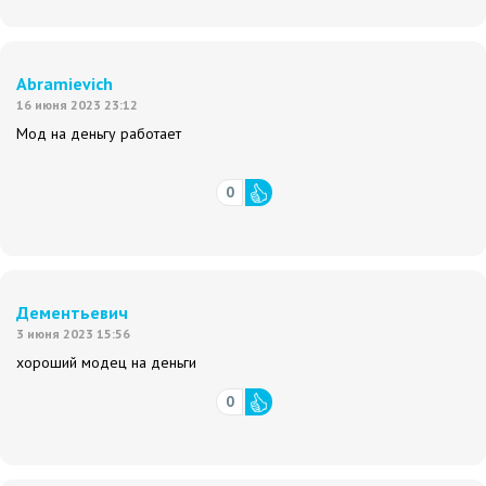
Abramievich
16 июня 2023 23:12
Мод на деньгу работает
0
Дементьевич
3 июня 2023 15:56
хороший модец на деньги
0