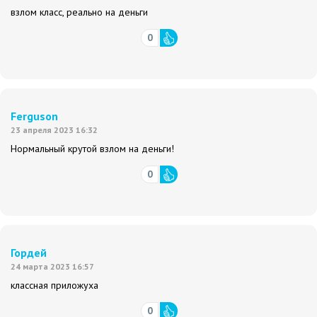
взлом класс, реально на деньги
0
Ferguson
23 апреля 2023 16:32
Нормальный крутой взлом на деньги!
0
Гордей
24 марта 2023 16:57
классная приложуха
0