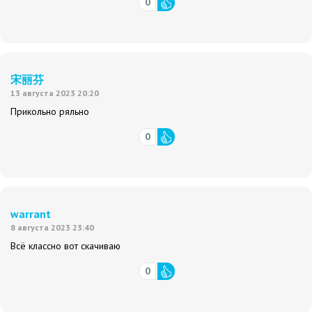
0
宋丽芬
13 августа 2023 20:20
Прикольно ряльно
0
warrant
8 августа 2023 23:40
Всё классно вот скачиваю
0