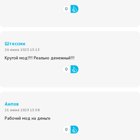
0
Штессми
26 июня 2023 15:13
Крутой мод!!!! Реально денежный!!!
0
Аипов
21 июня 2023 15:58
Рабочий мод на деньги
0