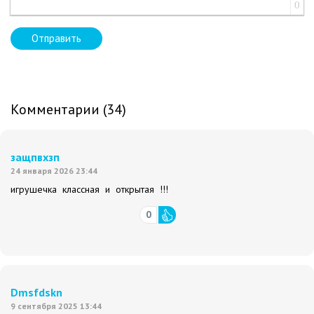
0
Отправить
Комментарии (34)
защпвхзп
24 января 2026 23:44
игрушечка классная и открытая !!!
0
Dmsfdskn
9 сентября 2025 13:44