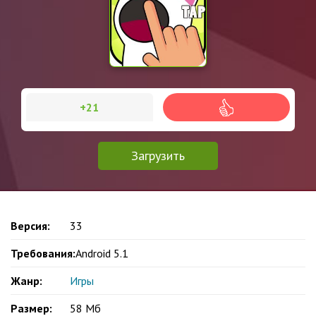
+21
Загрузить
Версия:
33
Требования:
Android 5.1
Жанр:
Игры
Размер:
58 Мб