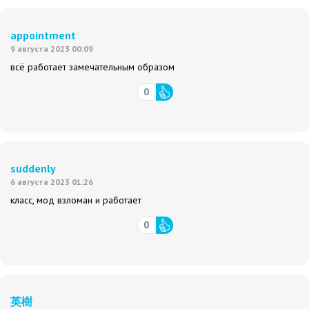
appointment
9 августа 2023 00:09
всё работает замечательным образом
0
suddenly
6 августа 2023 01:26
класс, мод взломан и работает
0
英樹