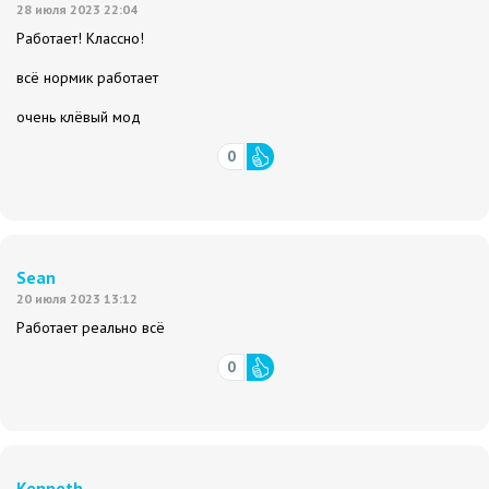
28 июля 2023 22:04
Работает! Классно!
всё нормик работает
очень клёвый мод
0
Sean
20 июля 2023 13:12
Работает реально всё
0
Kenneth