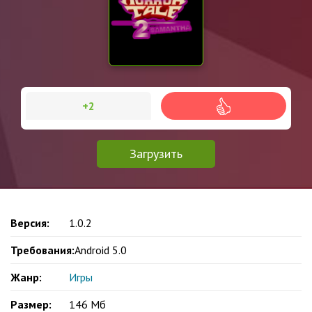
+2
Загрузить
Версия:
1.0.2
Требования:
Android 5.0
Жанр:
Игры
Размер:
146 Мб