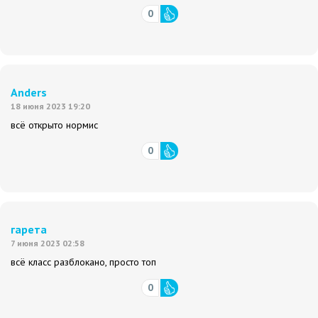
0
Anders
18 июня 2023 19:20
всё открыто нормис
0
гарета
7 июня 2023 02:58
всё класс разблокано, просто топ
0