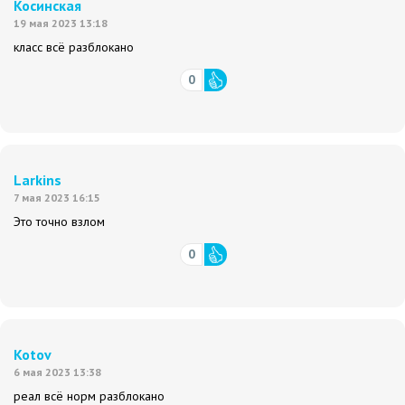
Косинская
19 мая 2023 13:18
класс всё разблокано
0
Larkins
7 мая 2023 16:15
Это точно взлом
0
Kotov
6 мая 2023 13:38
реал всё норм разблокано