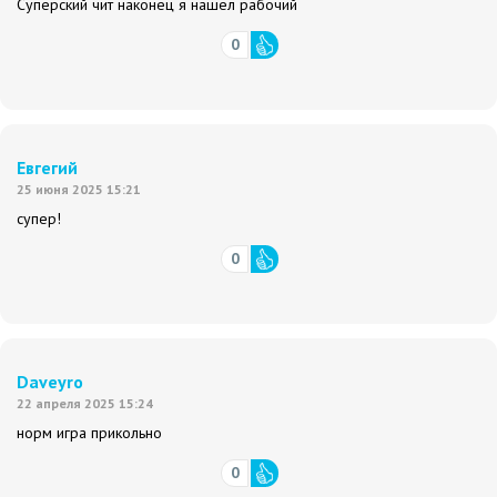
Суперский чит наконец я нашел рабочий
0
Евгегий
25 июня 2025 15:21
супер!
0
Daveyro
22 апреля 2025 15:24
норм игра прикольно
0