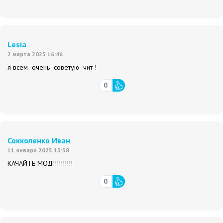
Lesia
2 марта 2025 16:46
я всем очень советую чит !
0
Сокколенко Иван
11 января 2025 15:58
КАЧАЙТЕ МОД!!!!!!!!!!
0