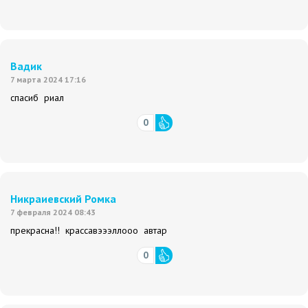
Вадик
7 марта 2024 17:16
спасиб риал
0
Никраиевский Ромка
7 февраля 2024 08:43
прекрасна!! крассавэээллооо автар
0