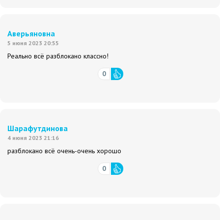
Аверьяновна
5 июня 2023 20:55
Реально всё разблокано классно!
0
Шарафутдинова
4 июня 2023 21:16
разблокано всё очень-очень хорошо
0