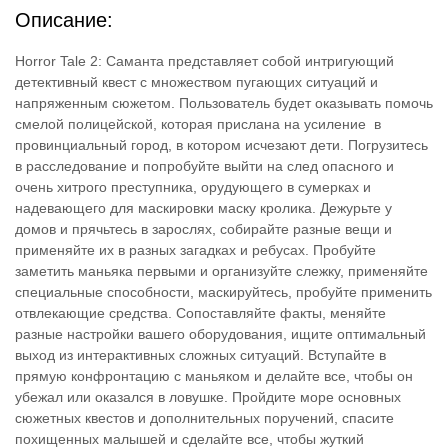
Описание:
Horror Tale 2: Саманта представляет собой интригующий
детективный квест с множеством пугающих ситуаций и
напряженным сюжетом. Пользователь будет оказывать помочь
смелой полицейской, которая прислана на усиление в
провинциальный город, в котором исчезают дети. Погрузитесь
в расследование и попробуйте выйти на след опасного и
очень хитрого преступника, орудующего в сумерках и
надевающего для маскировки маску кролика. Дежурьте у
домов и прячьтесь в зарослях, собирайте разные вещи и
применяйте их в разных загадках и ребусах. Пробуйте
заметить маньяка первыми и организуйте слежку, применяйте
специальные способности, маскируйтесь, пробуйте применить
отвлекающие средства. Сопоставляйте факты, меняйте
разные настройки вашего оборудования, ищите оптимальный
выход из интерактивных сложных ситуаций. Вступайте в
прямую конфронтацию с маньяком и делайте все, чтобы он
убежал или оказался в ловушке. Пройдите море основных
сюжетных квестов и дополнительных поручений, спасите
похищенных малышей и сделайте все, чтобы жуткий