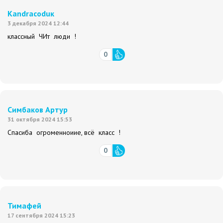
Kandracoduк
3 декабря 2024 12:44
классный ЧИт люди !
0
Симбаков Артур
31 октября 2024 15:53
Спасиба огроменноиие, всё класс !
0
Тимафей
17 сентября 2024 15:23