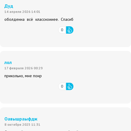
Дуд
14 апреля 2026 14:01
оболденна всё классноииее. Спасиб
0
лол
17 февраля 2026 00:29
прикольно, мне понр
0
Оавышраыфдж
8 октября 2025 11:31