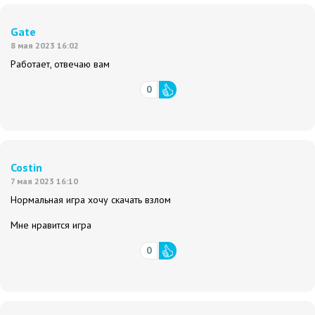
Gate
8 мая 2023 16:02
Работает, отвечаю вам
0
Costin
7 мая 2023 16:10
Нормальная игра хочу скачать взлом
Мне нравится игра
0