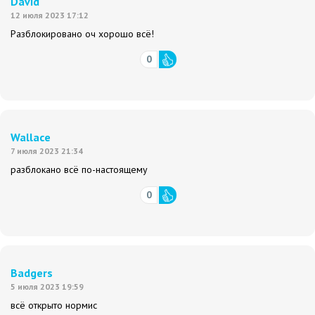
David
12 июля 2023 17:12
Разблокировано оч хорошо всё!
0
Wallace
7 июля 2023 21:34
разблокано всё по-настоящему
0
Badgers
5 июля 2023 19:59
всё открыто нормис