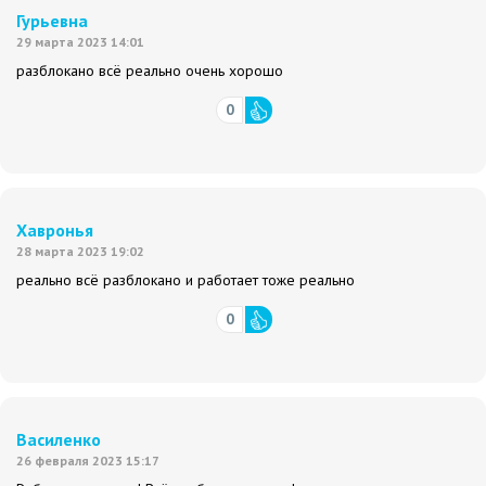
Гурьевна
29 марта 2023 14:01
разблокано всё реально очень хорошо
0
Хавронья
28 марта 2023 19:02
реально всё разблокано и работает тоже реально
0
Василенко
26 февраля 2023 15:17