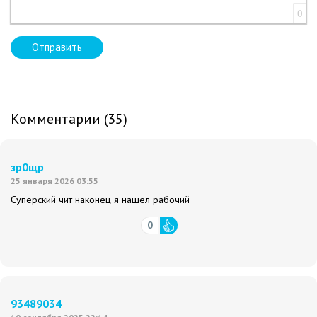
0
Отправить
Комментарии (35)
зр0щр
25 января 2026 03:55
Суперский чит наконец я нашел рабочий
0
93489034