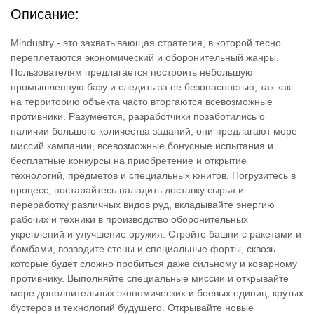
Описание:
Mindustry - это захватывающая стратегия, в которой тесно
переплетаются экономический и оборонительный жанры.
Пользователям предлагается построить небольшую
промышленную базу и следить за ее безопасностью, так как
на территорию объекта часто вторгаются всевозможные
противники. Разумеется, разработчики позаботились о
наличии большого количества заданий, они предлагают море
миссий кампании, всевозможные бонусные испытания и
бесплатные конкурсы на приобретение и открытие
технологий, предметов и специальных юнитов. Погрузитесь в
процесс, постарайтесь наладить доставку сырья и
переработку различных видов руд, вкладывайте энергию
рабочих и техники в производство оборонительных
укреплений и улучшение оружия. Стройте башни с ракетами и
бомбами, возводите стены и специальные форты, сквозь
которые будет сложно пробиться даже сильному и коварному
противнику. Выполняйте специальные миссии и открывайте
море дополнительных экономических и боевых единиц, крутых
бустеров и технологий будущего. Открывайте новые