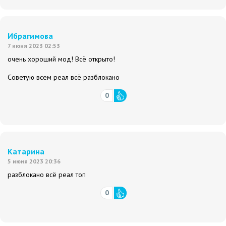
Ибрагимова
7 июня 2023 02:53
очень хороший мод! Всё открыто!
Советую всем реал всё разблокано
0
Катарина
5 июня 2023 20:36
разблокано всё реал топ
0