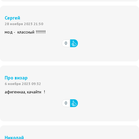
Сергей
28 ноября 2023 21:50
мод - классный !!!!!!!!
0
Про визар
6 ноября 2023 09:32
афигеннаа, качайти !
0
Николай