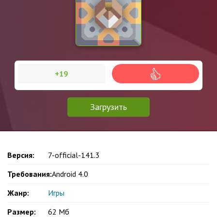
+19
Загрузить
Версия:
7-official-141.3
Требования:
Android 4.0
Жанр:
Игры
Размер:
62 Мб