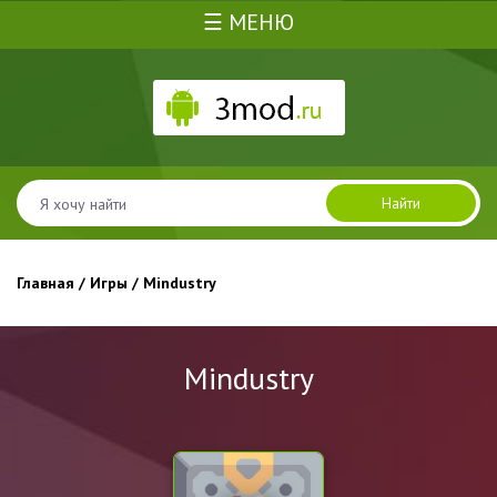
☰ МЕНЮ
Найти
Главная
/
Игры
/ Mindustry
Mindustry