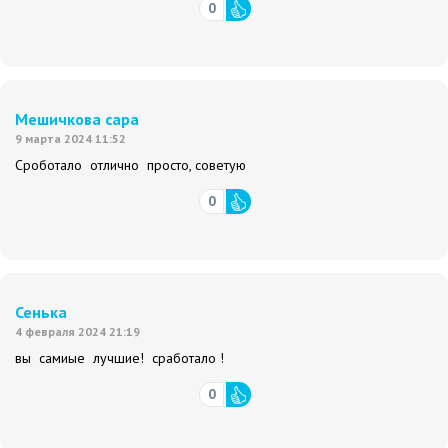
0
Мешичкова сара
9 марта 2024 11:52
Сроботало отлично просто, советую
0
Сенька
4 февраля 2024 21:19
вы самиые лучшие! сработало !
0