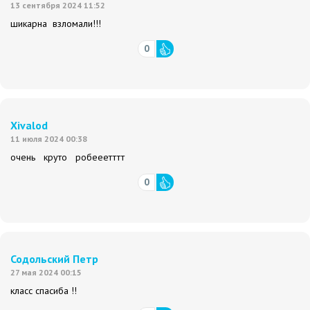
13 сентября 2024 11:52
шикарна взломали!!!
0
Xivalod
11 июля 2024 00:38
очень круто робееетттт
0
Содольский Петр
27 мая 2024 00:15
класс спасиба !!