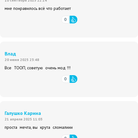
10 сентября 2025 22:14
мне понравилось всё что работает
0
Влад
20 июня 2025 23:48
Все ТООП, советую очень мод !!!
0
Галушко Карина
21 апреля 2025 11:03
проста мечта, вы крута сломалиии