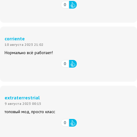
0
corriente
10 августа 2023 21:02
Нормально всё работает!
0
extraterrestrial
9 августа 2023 00:15
топовый мод, просто класс
0