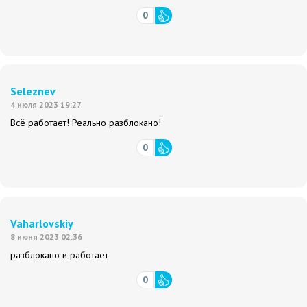
0
Seleznev
4 июля 2023 19:27
Всё работает! Реально разблокано!
0
Vaharlovskiy
8 июня 2023 02:36
разблокано и работает
0