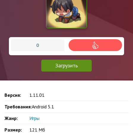
0
Загрузить
Версия:
1.11.01
Требования:
Android 5.1
Жанр:
Игры
Размер:
121 Мб