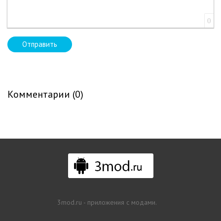
0
Отправить
Комментарии (0)
3mod.ru - приложения с модами.