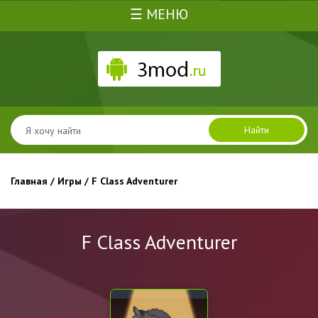
☰ МЕНЮ
Найти
Главная
/
Игры
/ F Class Adventurer
F Class Adventurer