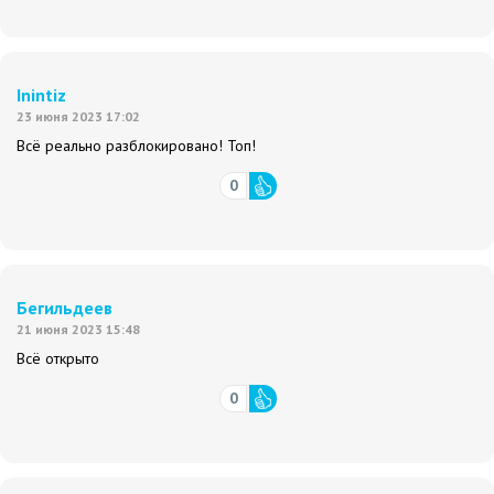
Inintiz
23 июня 2023 17:02
Всё реально разблокировано! Топ!
0
Бегильдеев
21 июня 2023 15:48
Всё открыто
0