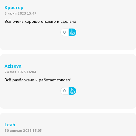
Кристер
3 июня 2023 15:47
Всё очень хорошо открыто и сделано
0
Azizova
24 мая 2023 16:04
Всё разблокано и работает топово!
0
Leah
30 апреля 2023 13:05