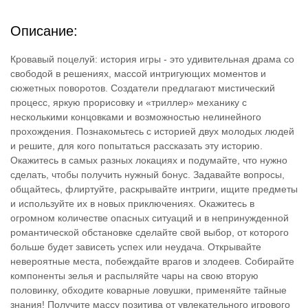
Описание:
Кровавый поцелуй: история игры - это удивительная драма со
свободой в решениях, массой интригующих моментов и
сюжетных поворотов. Создатели предлагают мистический
процесс, яркую прорисовку и «триллер» механику с
несколькими концовками и возможностью нелинейного
прохождения. Познакомьтесь с историей двух молодых людей
и решите, для кого попытаться рассказать эту историю.
Окажитесь в самых разных локациях и подумайте, что нужно
сделать, чтобы получить нужный бонус. Задавайте вопросы,
общайтесь, флиртуйте, раскрывайте интриги, ищите предметы
и используйте их в новых приключениях. Окажитесь в
огромном количестве опасных ситуаций и в непринужденной
романтической обстановке сделайте свой выбор, от которого
больше будет зависеть успех или неудача. Открывайте
невероятные места, побеждайте врагов и злодеев. Собирайте
компоненты зелья и распыляйте чары на свою вторую
половинку, обходите коварные ловушки, применяйте тайные
знания! Получите массу позитива от увлекательного игрового