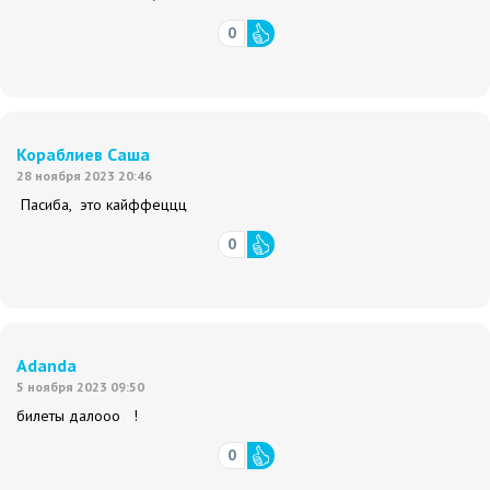
0
Кораблиев Саша
28 ноября 2023 20:46
Пасиба, это кайффеццц
0
Adanda
5 ноября 2023 09:50
билеты далооо !
0