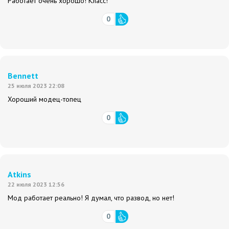
Работает очень хорошо! Класс!
0
Bennett
25 июля 2023 22:08
Хороший модец-топец
0
Atkins
22 июля 2023 12:56
Мод работает реально! Я думал, что развод, но нет!
0