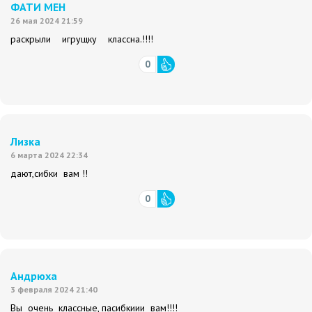
ФАТИ МЕН
26 мая 2024 21:59
раскрыли игрущку классна.!!!!
0
Лизка
6 марта 2024 22:34
дают,сибки вам !!
0
Андрюха
3 февраля 2024 21:40
Вы очень классные, пасибкиии вам!!!!