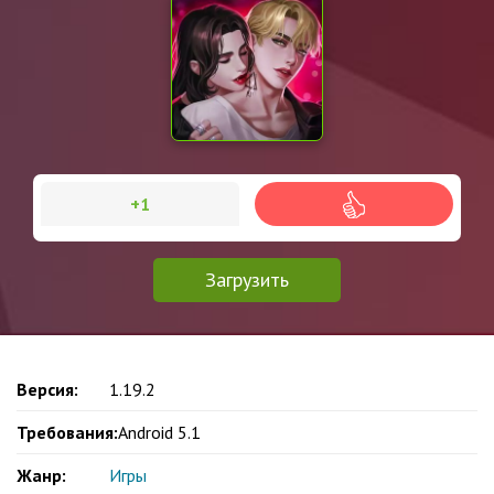
+1
Загрузить
Версия:
1.19.2
Требования:
Android 5.1
Жанр:
Игры