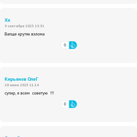
Хх
9 сентября 2025 13:31
Вапще крутяк взлома
0
Кирьянов ОлеГ
20 июня 2025 11:14
супир, я всем советую !!!
0