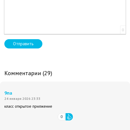
0
Отправить
Комментарии (29)
9па
24 января 2026 23:33
класс открытое прилжение
0