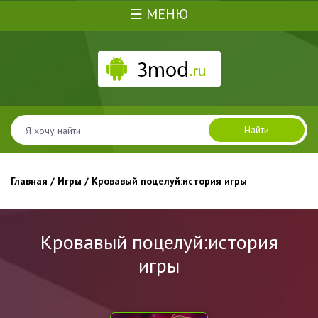
☰ МЕНЮ
Найти
Главная
/
Игры
/ Кровавый поцелуй:история игры
Кровавый поцелуй:история
игры