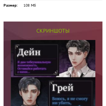
Размер:
108 Мб
СКРИНШОТЫ