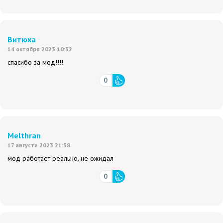
Витюха
14 октября 2023 10:32
спасибо за мод!!!!
0
Melthran
17 августа 2023 21:58
мод работает реально, не ожидал
0