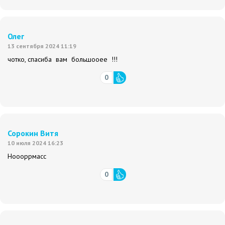
Олег
13 сентября 2024 11:19
чотко, спасиба вам большооее !!!
0
Сорокин Витя
10 июля 2024 16:23
Ноооррмасс
0