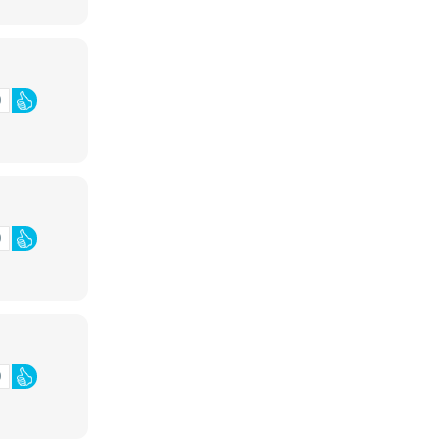
0
0
0