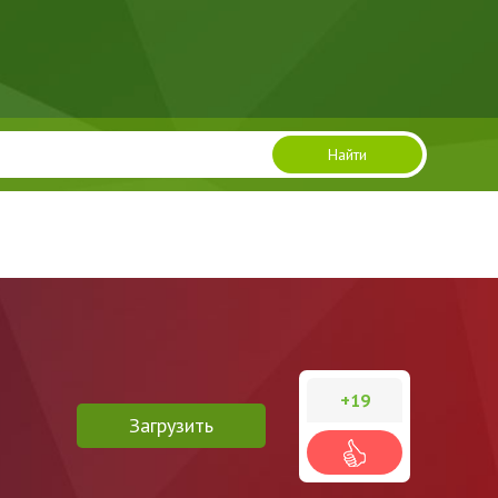
Найти
+19
Загрузить