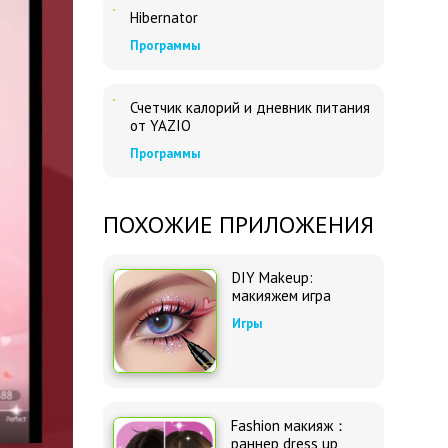
Hibernator
Программы
Счетчик калорий и дневник питания
от YAZIO
Программы
ПОХОЖИЕ ПРИЛОЖЕНИЯ
DIY Makeup:
макияжем игра
Игры
Fashion макияж：
раннер dress up