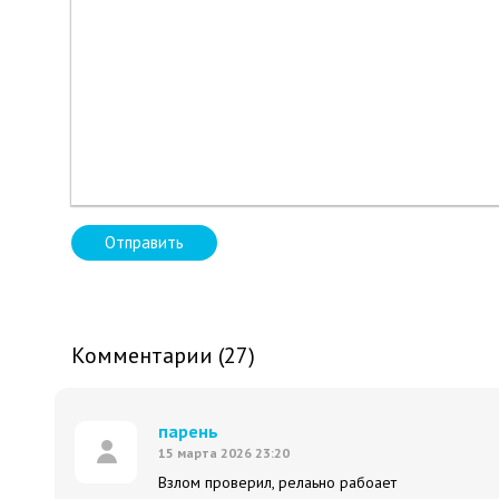
Отправить
Комментарии (27)
парень
15 марта 2026 23:20
Взлом проверил, релаьно рабоает