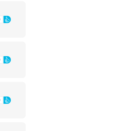
0
0
0