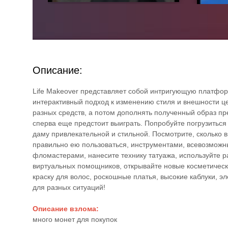
Описание:
Life Makeover представляет собой интригующую платформ
интерактивный подход к изменению стиля и внешности ц
разных средств, а потом дополнять полученный образ п
сперва еще предстоит выиграть. Попробуйте погрузитьс
даму привлекательной и стильной. Посмотрите, сколько 
правильно ею пользоваться, инструментами, всевозможн
фломастерами, нанесите технику татуажа, используйте р
виртуальных помощников, открывайте новые косметически
краску для волос, роскошные платья, высокие каблуки, 
для разных ситуаций!
Описание взлома:
много монет для покупок