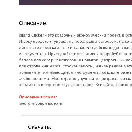
Описание:
Island Clicker - это красочный экономический проект, в 
Игроку предстоит управлять небольшим островом, на кот
имеются залежи камня, глины, можно добывать древесину
инструментов. Приступайте к развитию и попробуйте нал
баллов для совершенствования навыков центральных дей
для отлова хищников, стройте заборы, ищите редкие мат
примените там имеющиеся инструменты, создайте разные
особенностями. Многократно улучшайте центральный скл
предметов и чертежи крутых построек. Кликайте, копите 
Описание взлома:
много игровой валюты
Скачать: