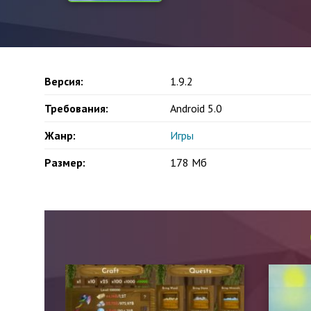
Версия:
1.9.2
Требования:
Android 5.0
Жанр:
Игры
Размер:
178 Мб