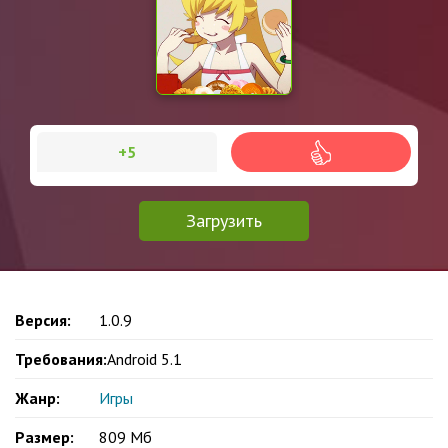
+5
Загрузить
Версия:
1.0.9
Требования:
Android 5.1
Жанр:
Игры
Размер:
809 Мб