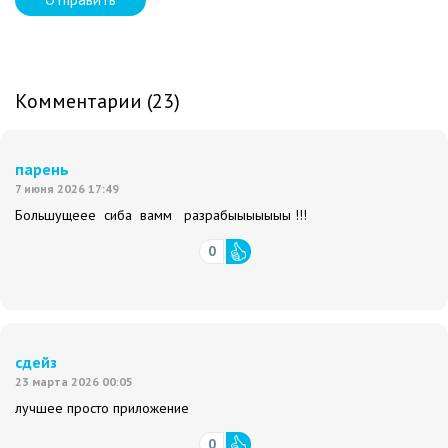
Комментарии (23)
парень
7 июня 2026 17:49
Большущеее сиба вамм разрабыыыыыыы !!!
0
сдейз
23 марта 2026 00:05
лучшее просто приложение
0