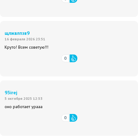
щлжвлпзв9
16 февраля 2026 23:51
Круто! Всем советую!!!
0
93irej
5 октября 2025 12:53
оно работает урааа
0