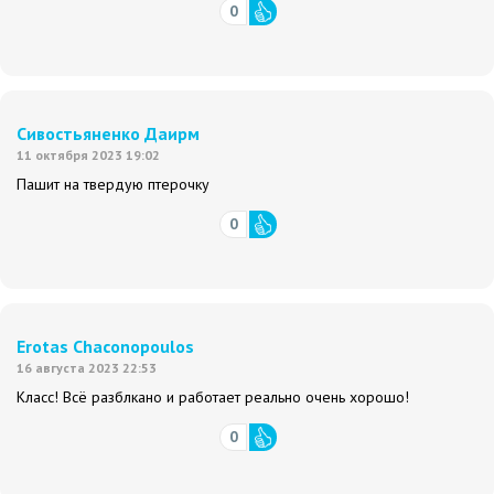
0
Сивостьяненко Даирм
11 октября 2023 19:02
Пашит на твердую птерочку
0
Erotas Chaconopoulos
16 августа 2023 22:53
Класс! Всё разблкано и работает реально очень хорошо!
0