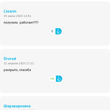
Llearm
25 июня 2025 14:31
получила работает!!!!!
0
Drorad
21 апреля 2025 17:12
раскрыто, спасиба
+1
Шараварковна