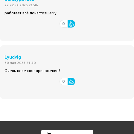
22 июня 2023 21:46
работает всё понастоящему
0
Lyudvig
30 мая 2023 21:50
Очень полезное приложение!
0