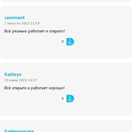
comment
7 августа 2023 22:59
Всё реально работает и открыто!
0
Kathryn
23 июля 2023 16:27
Всё открыто и работает хорошо!
0
Баймуратова