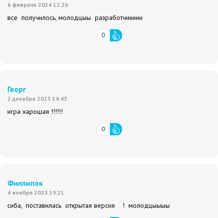
6 февраля 2024 12:26
все получилось, молодцыы разработчикиии
0
Георг
2 декабря 2023 14:43
игра харошая !!!!!!
0
Филлипок
4 ноября 2023 19:21
сиба, поставилась открытая версия ! молодцыыыы