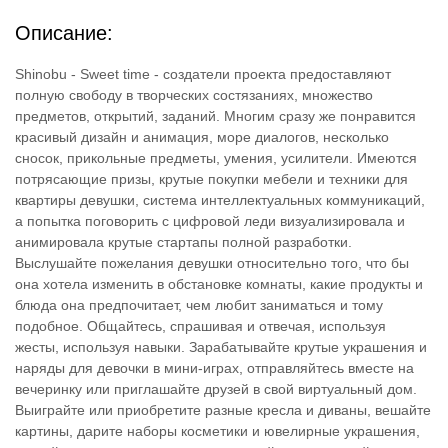
Описание:
Shinobu - Sweet time - создатели проекта предоставляют
полную свободу в творческих состязаниях, множество
предметов, открытий, заданий. Многим сразу же понравится
красивый дизайн и анимация, море диалогов, несколько
сносок, прикольные предметы, умения, усилители. Имеются
потрясающие призы, крутые покупки мебели и техники для
квартиры девушки, система интеллектуальных коммуникаций,
а попытка поговорить с цифровой леди визуализировала и
анимировала крутые стартапы полной разработки.
Выслушайте пожелания девушки относительно того, что бы
она хотела изменить в обстановке комнаты, какие продукты и
блюда она предпочитает, чем любит заниматься и тому
подобное. Общайтесь, спрашивая и отвечая, используя
жесты, используя навыки. Зарабатывайте крутые украшения и
наряды для девочки в мини-играх, отправляйтесь вместе на
вечеринку или приглашайте друзей в свой виртуальный дом.
Выиграйте или приобретите разные кресла и диваны, вешайте
картины, дарите наборы косметики и ювелирные украшения,