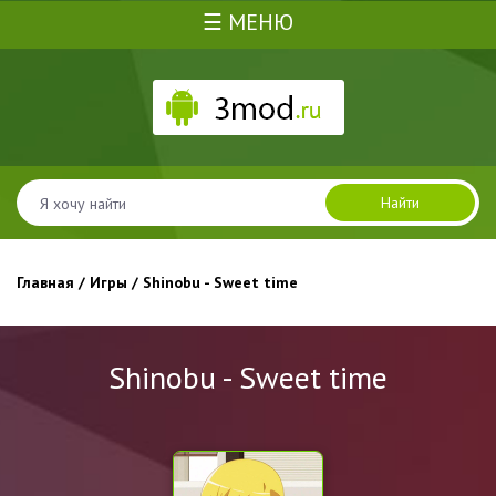
☰ МЕНЮ
Найти
Главная
/
Игры
/ Shinobu - Sweet time
Shinobu - Sweet time