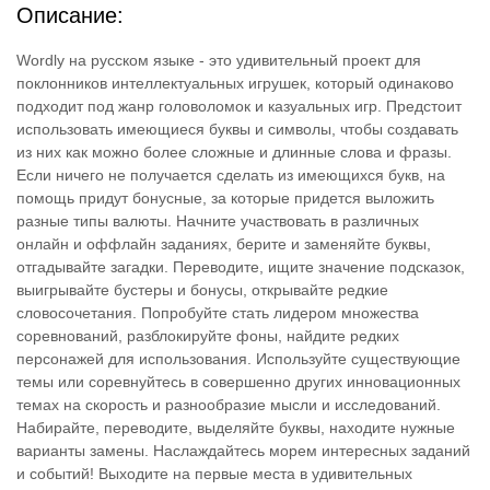
Описание:
Wordly на русском языке - это удивительный проект для
поклонников интеллектуальных игрушек, который одинаково
подходит под жанр головоломок и казуальных игр. Предстоит
использовать имеющиеся буквы и символы, чтобы создавать
из них как можно более сложные и длинные слова и фразы.
Если ничего не получается сделать из имеющихся букв, на
помощь придут бонусные, за которые придется выложить
разные типы валюты. Начните участвовать в различных
онлайн и оффлайн заданиях, берите и заменяйте буквы,
отгадывайте загадки. Переводите, ищите значение подсказок,
выигрывайте бустеры и бонусы, открывайте редкие
словосочетания. Попробуйте стать лидером множества
соревнований, разблокируйте фоны, найдите редких
персонажей для использования. Используйте существующие
темы или соревнуйтесь в совершенно других инновационных
темах на скорость и разнообразие мысли и исследований.
Набирайте, переводите, выделяйте буквы, находите нужные
варианты замены. Наслаждайтесь морем интересных заданий
и событий! Выходите на первые места в удивительных