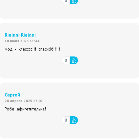
0
Rieiani Rieiani
18 июня 2025 11:44
мод - класссс!!! спасибб !!!!
0
Сергей
20 апреля 2025 13:07
Робе афигетительна!
0