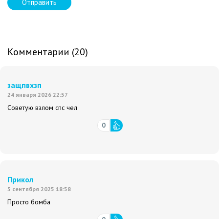
Отправить
Комментарии (20)
защпвхзп
24 января 2026 22:57
Советую взлом спс чел
0
Прикол
5 сентября 2025 18:58
Просто бомба