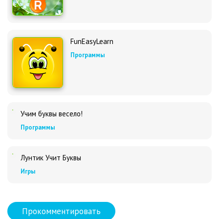
FunEasyLearn
Программы
Учим буквы весело!
Программы
Лунтик Учит Буквы
Игры
Прокомментировать