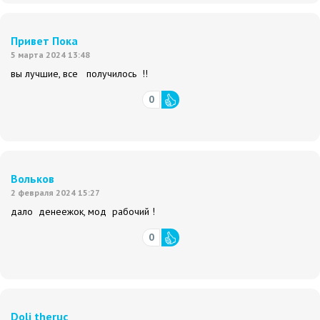
Привет Пока
5 марта 2024 13:48
вы лучшие, все получилось !!
0
Вольков
2 февраля 2024 15:27
дало денеежок, мод рабочий !
0
Doli theruc