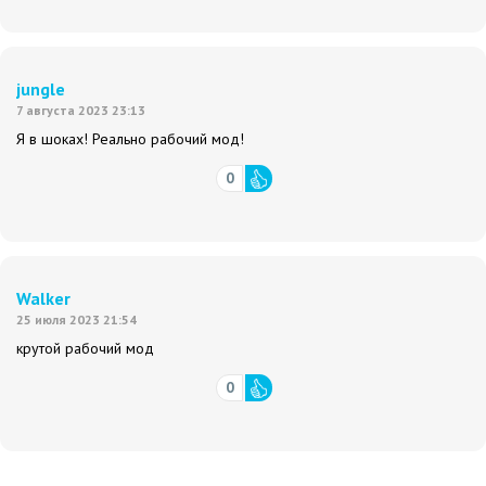
jungle
7 августа 2023 23:13
Я в шоках! Реально рабочий мод!
0
Walker
25 июля 2023 21:54
крутой рабочий мод
0