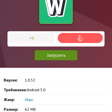
+1
Загрузить
Версия:
1.0.52
Требования:
Android 5.0
Жанр:
Игры
Размер:
62 Мб