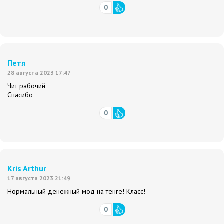
0
Петя
28 августа 2023 17:47
Чит рабочий
Спасибо
0
Kris Arthur
17 августа 2023 21:49
Нормальный денежный мод на тенге! Класс!
0