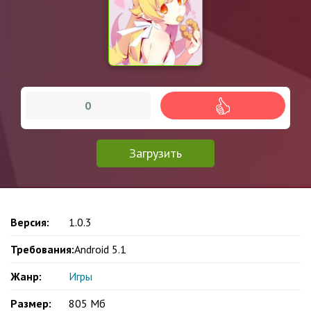
0
Загрузить
Версия:
1.0.3
Требования:
Android 5.1
Жанр:
Игры
Размер:
805 Мб