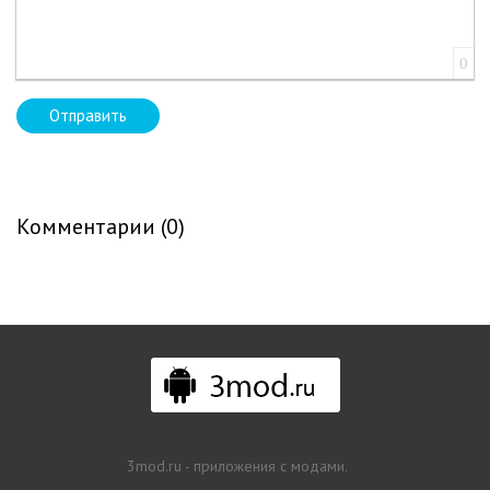
0
Отправить
Комментарии (0)
3mod.ru - приложения с модами.