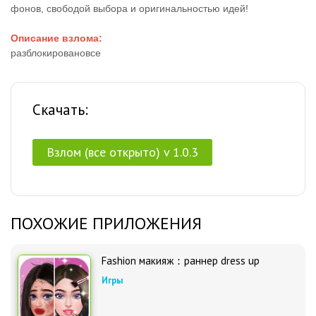
фонов, свободой выбора и оригинальностью идей!
Описание взлома:
разблокировановсе
Скачать:
Взлом (все открыто) v 1.0.3
ПОХОЖИЕ ПРИЛОЖЕНИЯ
Fashion макияж：раннер dress up
Игры