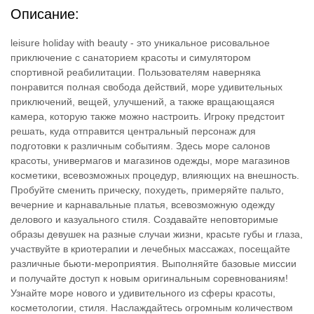
Описание:
leisure holiday with beauty - это уникальное рисовальное
приключение с санаторием красоты и симулятором
спортивной реабилитации. Пользователям наверняка
понравится полная свобода действий, море удивительных
приключений, вещей, улучшений, а также вращающаяся
камера, которую также можно настроить. Игроку предстоит
решать, куда отправится центральный персонаж для
подготовки к различным событиям. Здесь море салонов
красоты, универмагов и магазинов одежды, море магазинов
косметики, всевозможных процедур, влияющих на внешность.
Пробуйте сменить прическу, похудеть, примеряйте пальто,
вечерние и карнавальные платья, всевозможную одежду
делового и казуального стиля. Создавайте неповторимые
образы девушек на разные случаи жизни, красьте губы и глаза,
участвуйте в криотерапии и лечебных массажах, посещайте
различные бьюти-мероприятия. Выполняйте базовые миссии
и получайте доступ к новым оригинальным соревнованиям!
Узнайте море нового и удивительного из сферы красоты,
косметологии, стиля. Наслаждайтесь огромным количеством