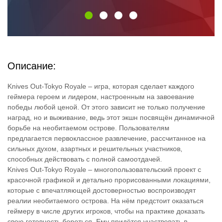
Описание:
Knives Out-Tokyo Royale – игра, которая сделает каждого
геймера героем и лидером, настроенным на завоевание
победы любой ценой. От этого зависит не только получение
наград, но и выживание, ведь этот экшн посвящён динамичной
борьбе на необитаемом острове. Пользователям
предлагается первоклассное развлечение, рассчитанное на
сильных духом, азартных и решительных участников,
способных действовать с полной самоотдачей.
Knives Out-Tokyo Royale – многопользовательский проект с
красочной графикой и детально прорисованными локациями,
которые с впечатляющей достоверностью воспроизводят
реалии необитаемого острова. На нём предстоит оказаться
геймеру в числе других игроков, чтобы на практике доказать
свою готовность бороться. Ему придётся участвовать в