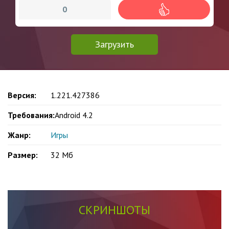
0
Загрузить
Версия:
1.221.427386
Требования:
Android 4.2
Жанр:
Игры
Размер:
32 Мб
СКРИНШОТЫ