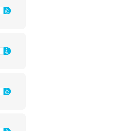
0
0
0