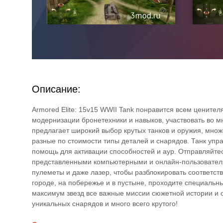
Описание:
Armored Elite: 15v15 WWII Tank понравится всем ценител
модернизации бронетехники и навыков, участвовать во м
предлагает широкий выбор крутых танков и оружия, множ
разные по стоимости типы деталей и снарядов. Танк уп
помощь для активации способностей и аур. Отправляйте
представленными компьютерными и онлайн-пользователя
пулеметы и даже лазер, чтобы разблокировать соответст
городе, на побережье и в пустыне, проходите специаль
максимум звезд все важные миссии сюжетной истории и о
уникальных снарядов и много всего крутого!