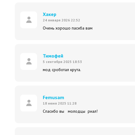
Хакер
24 января 2026 22:52
Очень хорошо пасиба вам
Тимофей
5 сентября 2025 18:53
мод сроботал крута.
Femusam
18 июня 2025 11:28
Спасибо вы молодцы риал!