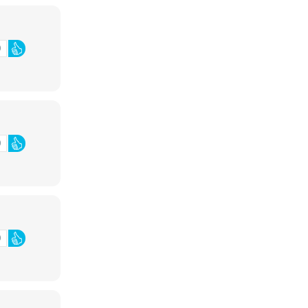
0
0
0