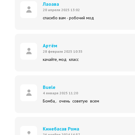
Лаоава
20 апреля 2025 13:02
спасибо вам - робочий мод
Артём
28 февраля 2025 10:35
качайте, мод класс
Buele
4 января 2025 11:20
Бомба,. очень советую всем
Кинебасав Рома
26 ноября 2024 16:57