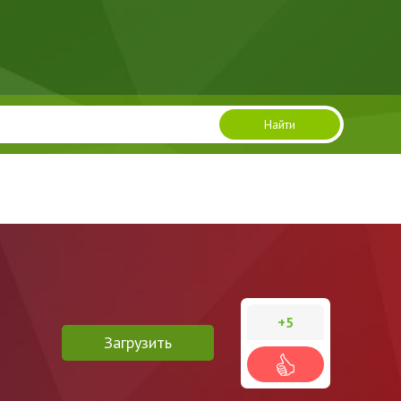
Найти
+5
Загрузить