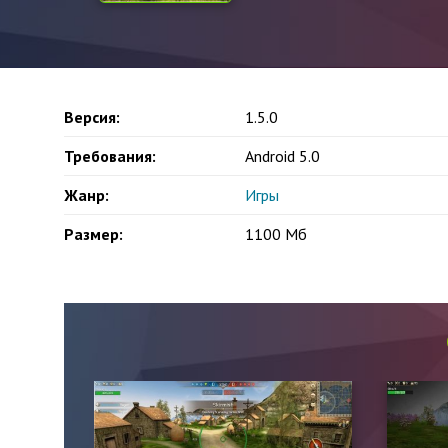
Версия:
1.5.0
Требования:
Android 5.0
Жанр:
Игры
Размер:
1100 Мб