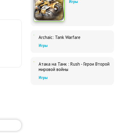
Игры
Archaic: Tank Warfare
Игры
Атака на Танк : Rush - Герои Второй
мировой войны
Игры