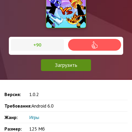
+90
Загрузить
Версия:
1.0.2
Требования:
Android 6.0
Жанр:
Игры
Размер:
125 Мб