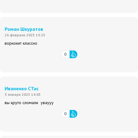
Роман Шкуратов
26 февраля 2025 19:25
воркокит классно
0
Иваненко СТас
3 января 2025 14:05
вы круто сломали уваууу
0