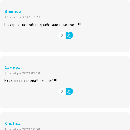
Вишнев
28 ноября 2023 18:29
Шикарна воообще сработало всьоооо !!!!!!
0
Самира
9 октября 2023 09:10
Классная взломка!!! спасиб!!!
0
Kristisa
1 октября 2023 10:30