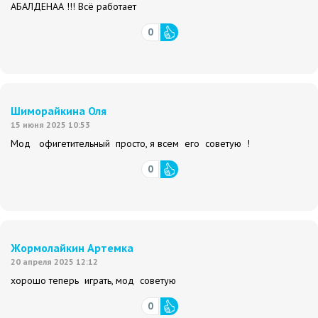
АБАЛДЕНАА !!! Всё работает
0
Шиморайкина Оля
15 июня 2025 10:53
Мод офигетительный просто, я всем его советую !
0
Жормолайкин Артемка
20 апреля 2025 12:12
хорошо теперь играть, мод советую
0