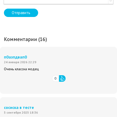
0
Отправить
Комментарии (16)
п0азпдвап0
24 января 2026 22:29
Очень классна модец
0
сосиска в тесте
5 сентября 2025 18:36