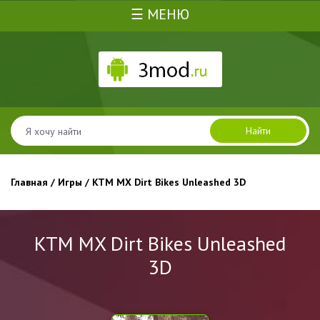
☰ МЕНЮ
Найти
Главная
/
Игры
/ KTM MX Dirt Bikes Unleashed 3D
KTM MX Dirt Bikes Unleashed
3D