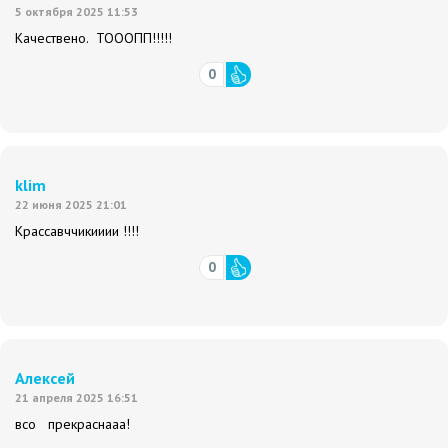
5 октября 2025 11:53
Качествено. ТОООПП!!!!!
0
klim
22 июня 2025 21:01
Крассавччикииии !!!!
0
Алексей
21 апреля 2025 16:51
всо прекраснааа!