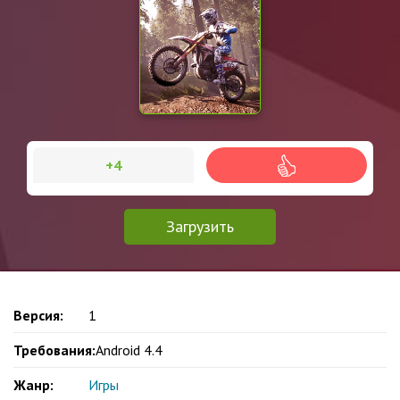
+4
Загрузить
Версия:
1
Требования:
Android 4.4
Жанр:
Игры