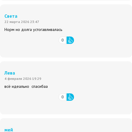
Света
22 марта 2026 23:47
Норм но долга устогавливалась
0
Лева
4 февраля 2026 19:29
всё идеально спасибаа
0
мей