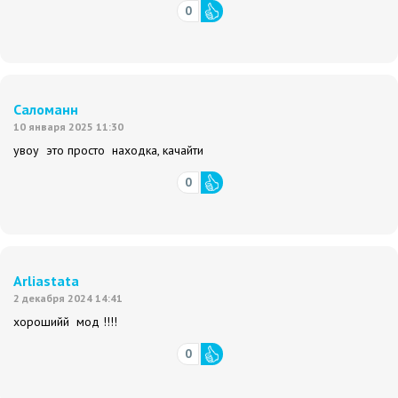
0
Саломанн
10 января 2025 11:30
увоу это просто находка, качайти
0
Arliastata
2 декабря 2024 14:41
хорошийй мод !!!!
0