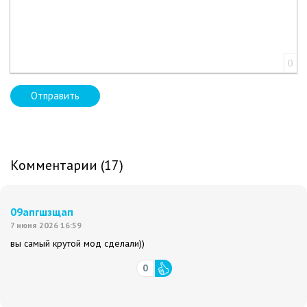
0
Отправить
Комментарии (17)
09апгшзщап
7 июня 2026 16:59
вы самый крутой мод сделали))
0