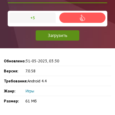
+5
Загрузить
Обновлено:
31-05-2023, 03:30
Версия:
7.0.58
Требования:
Android 4.4
Жанр:
Игры
Размер:
61 Мб