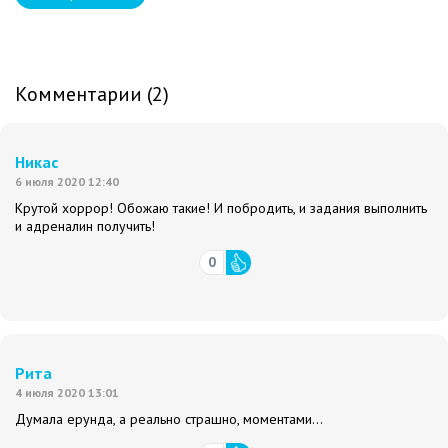
Комментарии (2)
Никас
6 июля 2020 12:40
Крутой хоррор! Обожаю такие! И побродить, и задания выполнить
и адреналин получить!
0
Рита
4 июля 2020 13:01
Думала ерунда, а реально страшно, моментами...