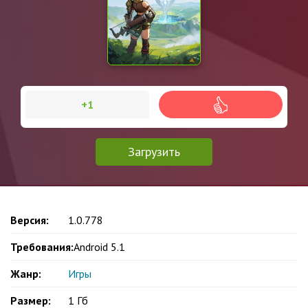
+1
Загрузить
Версия:
1.0.778
Требования:
Android 5.1
Жанр:
Игры
Размер:
1 Гб