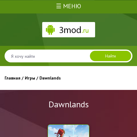
☰ МЕНЮ
Найти
Главная
/
Игры
/ Dawnlands
Dawnlands