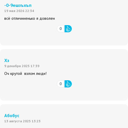
-0-9ешзъхъп
19 мая 2026 22:34
всё отличнненько я доволен
0
Хз
9 декабря 2025 17:39
Оч крутой взлом люди!
0
Абобус
13 августа 2025 13:23