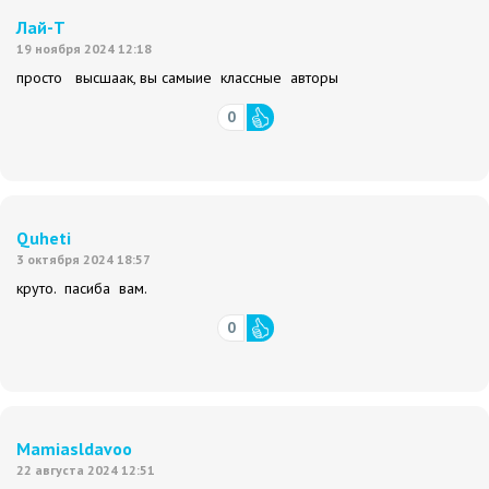
Лай-Т
19 ноября 2024 12:18
просто высшаак, вы самыие классные авторы
0
Quheti
3 октября 2024 18:57
круто. пасиба вам.
0
Mamiasldavоо
22 августа 2024 12:51