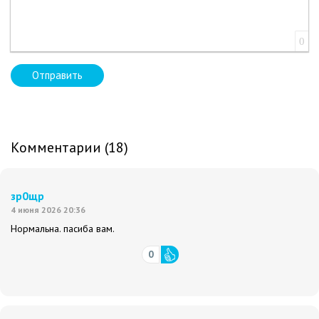
0
Отправить
Комментарии (18)
зр0щр
4 июня 2026 20:36
Нормальна. пасиба вам.
0