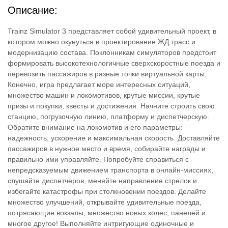
Описание:
Trainz Simulator 3 представляет собой удивительный проект, в
котором можно окунуться в проектирование ЖД трасс и
модернизацию состава. Поклонникам симуляторов предстоит
формировать высокотехнологичные сверхскоростные поезда и
перевозить пассажиров в разные точки виртуальной карты.
Конечно, игра предлагает море интересных ситуаций,
множество машин и локомотивов, крутые миссии, крутые
призы и покупки, квесты и достижения. Начните строить свою
станцию, погрузочную линию, платформу и диспетчерскую.
Обратите внимание на локомотив и его параметры:
надежность, ускорение и максимальная скорость. Доставляйте
пассажиров в нужное место и время, собирайте награды и
правильно ими управляйте. Попробуйте справиться с
непредсказуемым движением транспорта в онлайн-миссиях,
слушайте диспетчеров, меняйте направление стрелок и
избегайте катастрофы при столкновении поездов. Делайте
множество улучшений, открывайте удивительные поезда,
потрясающие вокзалы, множество новых колес, панелей и
многое другое! Выполняйте интригующие одиночные и