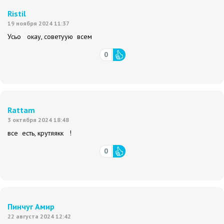
Ristil
19 ноября 2024 11:37
Усьо окау, советуую всем
0
Rattam
3 октября 2024 18:48
все есть, крутяякк !
0
Пинчуг Амир
22 августа 2024 12:42