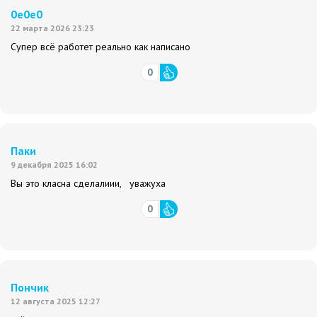
0e0e0
22 марта 2026 23:23
Супер всё работет реально как написано
0
Паки
9 декабря 2025 16:02
Вы это класна сделалиии, уважуха
0
Пончик
12 августа 2025 12:27