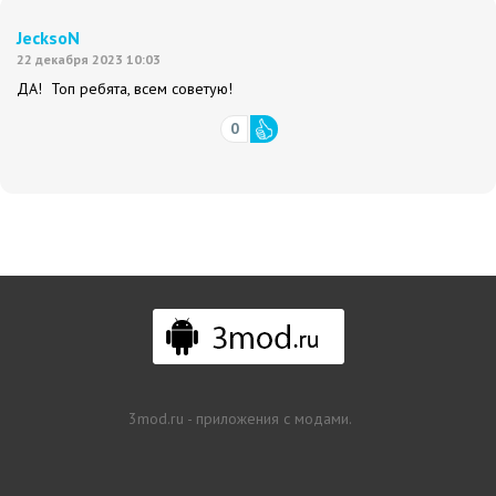
JecksoN
22 декабря 2023 10:03
ДА! Топ ребята, всем советую!
0
3mod.ru - приложения с модами.