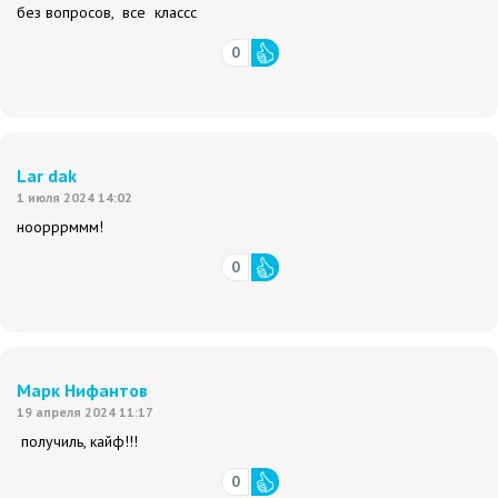
без вопросов, все классс
0
Lar dak
1 июля 2024 14:02
ноорррммм!
0
Марк Нифантов
19 апреля 2024 11:17
получиль, кайф!!!
0