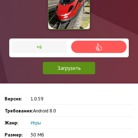
+6
Загрузить
Версия:
1.0.59
Требования:
Android 8.0
Жанр:
Игры
Размер:
30 Мб