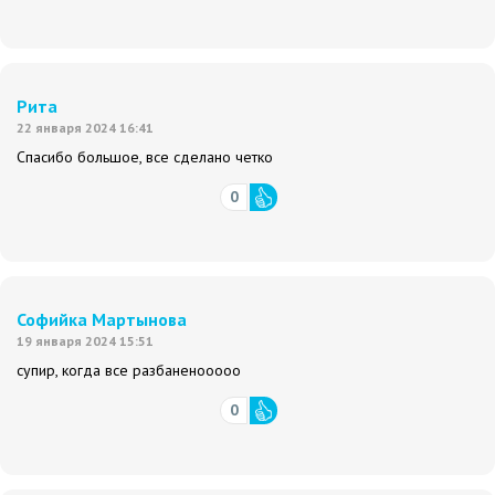
Рита
22 января 2024 16:41
Спасибо большое, все сделано четко
0
Софийка Мартынова
19 января 2024 15:51
супир, когда все разбаненооооо
0