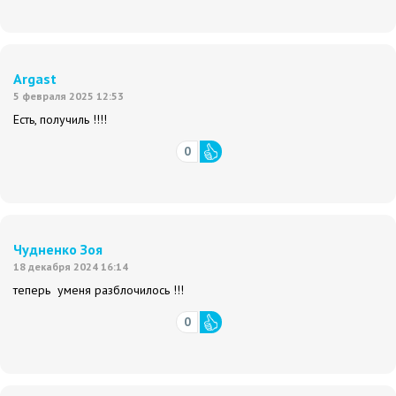
Argast
5 февраля 2025 12:53
Есть, получиль !!!!
0
Чудненко Зоя
18 декабря 2024 16:14
теперь уменя разблочилось !!!
0