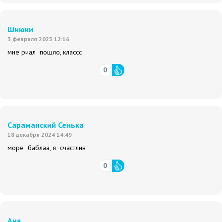
Шиюки
3 февраля 2025 12:16
мне риал пошло, классс
0
Сараманский Сенька
18 декабря 2024 14:49
море баблаа, я счастлив
0
Аня