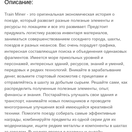
Описание:
Train Miner - это оригинальная экономическая история о
поезде, который развозит разные полезные элементы и
ресурсы по локациям и все это развивает. Предстоит
придумать логистику развоза инвентаря материалов,
заниматься совершенствованием соседнего города, шахты,
поездов и разных нюансов. Вас очень порадует графика,
интересная составляющая поиска и объединения одинаковых
фрагментов. Имеется море прикольных уровней и
персонажей, интересных зданий, ресурсов, знаний и умений,
передовых и редких технологий. Вникайте в зарабатывание
денег, возьмите стартовый локомотив с прицепами и
отправляйтесь в шахту за добытым сырьем. Решайте сами, как
распределить полученные полезные элементы, опыт,
финансы и знания. Постарайтесь улучшать свои здания и
транспорт, нанимайте новых помощников и проводите
многогранные улучшения всей имеющейся креативной
техники. Помогите поезду собирать самые эффективные
награды, комбинируйте предметы из одной серии для их
модернизации, ищите редкие металлы и компоненты в шахтах
за городом. Выходите вперед в различных онлайн