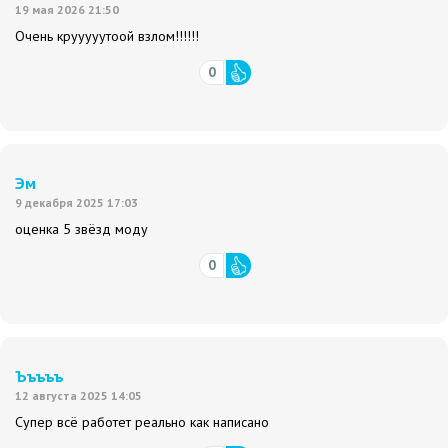
19 мая 2026 21:50
Очень крууууутоой взлом!!!!!!
0
Эм
9 декабря 2025 17:03
оценка 5 звёзд моду
0
Ъъъъъ
12 августа 2025 14:05
Супер всё работет реально как написано