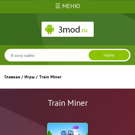
☰ МЕНЮ
Найти
Главная
/
Игры
/ Train Miner
Train Miner