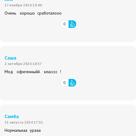
17 ноября 2024 19:40
Очень хорошо сработалооо
0
Саша
2 октября 2024 18:57
Мод офигенныйй. класссс !
0
Самба
21 августа 2024 17:51
Нормальнаа урааа