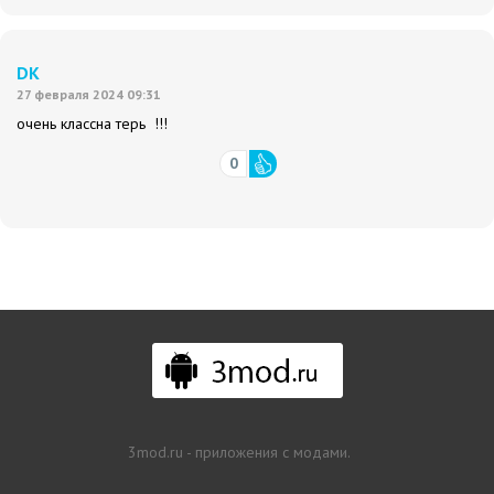
DK
27 февраля 2024 09:31
очень классна терь !!!
0
3mod.ru - приложения с модами.