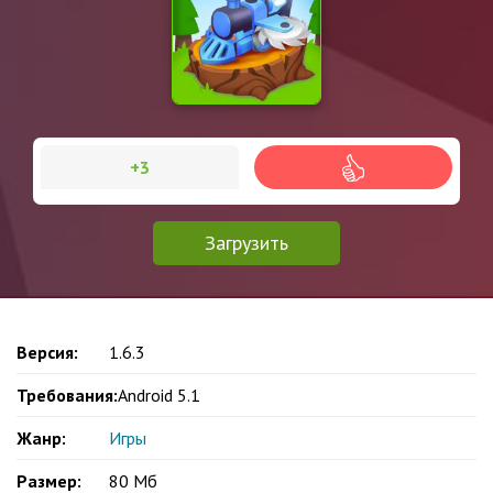
+3
Загрузить
Версия:
1.6.3
Требования:
Android 5.1
Жанр:
Игры
Размер:
80 Мб