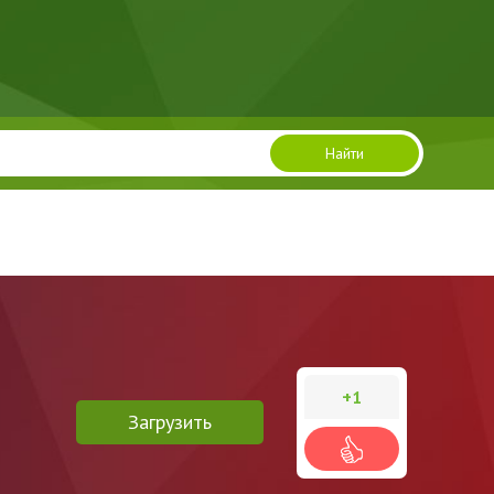
Найти
+1
Загрузить