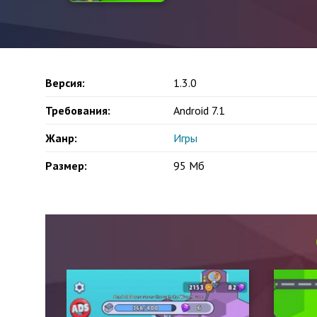
Версия:
1.3.0
Требования:
Android 7.1
Жанр:
Игры
Размер:
95 Мб