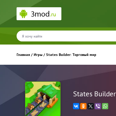
Главная
/
Игры
/ States Builder: Торговый мир
States Builde