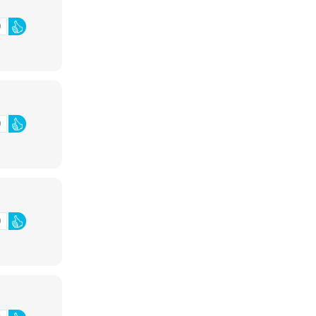
0
0
0